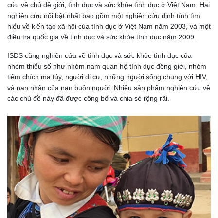
cứu về chủ đề giới, tình dục và sức khỏe tình dục ở Việt Nam. Hai
nghiên cứu nổi bật nhất bao gồm một nghiên cứu định tính tìm
hiểu về kiến tạo xã hội của tình dục ở Việt Nam năm 2003, và một
điều tra quốc gia về tình dục và sức khỏe tình dục năm 2009.
ISDS cũng nghiên cứu về tình dục và sức khỏe tình dục của
nhóm thiểu số như nhóm nam quan hệ tình dục đồng giới, nhóm
tiêm chích ma túy, người di cư, những người sống chung với HIV,
và nạn nhân của nạn buôn người. Nhiều sản phẩm nghiên cứu về
các chủ đề này đã được công bố và chia sẻ rộng rãi.