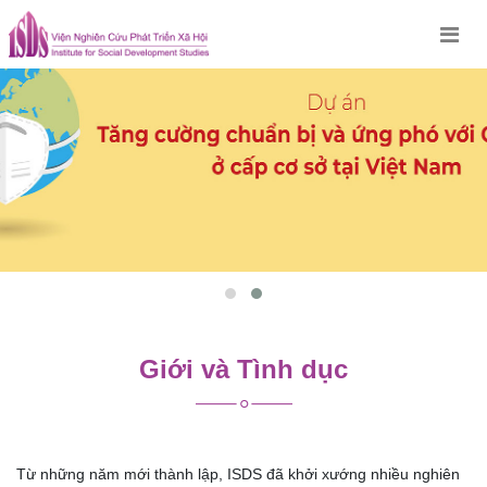
Skip
to
content
Giới và Tình dục
Từ những năm mới thành lập, ISDS đã khởi xướng nhiều nghiên