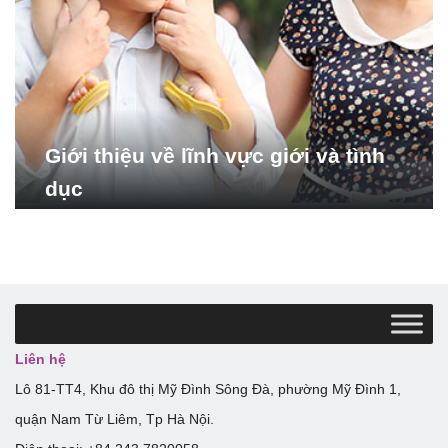
Giới thiệu về lĩnh vực giới và tình
dục
Liên hệ
Lô 81-TT4, Khu đô thị Mỹ Đình Sông Đà, phường Mỹ Đình 1,
quận Nam Từ Liêm, Tp Hà Nội.