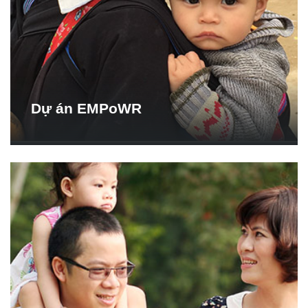
Dự án EMPoWR