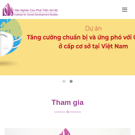
Skip
to
content
Tham gia