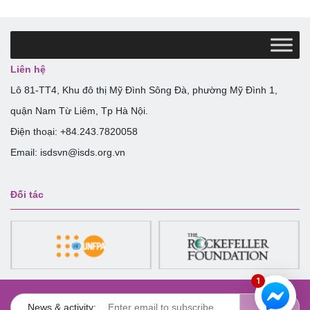
Liên hệ
Lô 81-TT4, Khu đô thị Mỹ Đình Sông Đà, phường Mỹ Đình 1,
quận Nam Từ Liêm, Tp Hà Nội.
Điện thoại: +84.243.7820058
Email: isdsvn@isds.org.vn
Đối tác
1
News & activity: