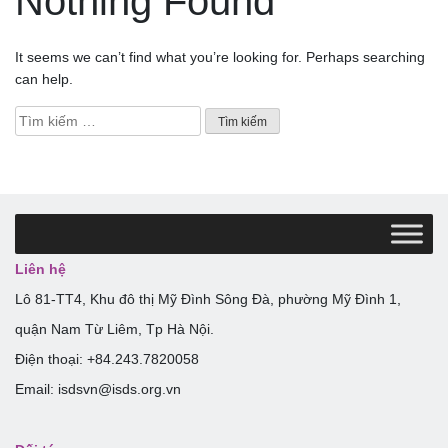
Nothing Found
It seems we can’t find what you’re looking for. Perhaps searching
can help.
Tìm
kiếm
cho:
Liên hệ
Lô 81-TT4, Khu đô thị Mỹ Đình Sông Đà, phường Mỹ Đình 1,
quận Nam Từ Liêm, Tp Hà Nội.
Điện thoại: +84.243.7820058
Email: isdsvn@isds.org.vn