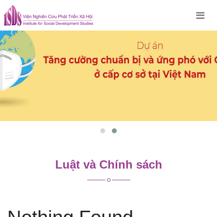
Skip
to
content
Luật và Chính sách