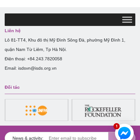
Liên hệ
Lô 81-TT4, Khu đô thị Mỹ Đình Sông Đà, phường Mỹ Đình 1,
quận Nam Từ Liêm, Tp Hà Nội.
Điện thoại: +84.243.7820058
Email: isdsvn@isds.org.vn
Đối tác
1
News & activity: