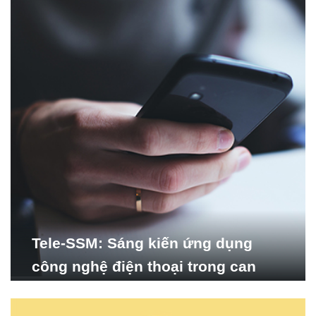
Tele-SSM: Sáng kiến ứng dụng
công nghệ điện thoại trong can
thiệp các kỹ năng tự quản lý trầm
cảm có sự hỗ trợ tại Việt Nam