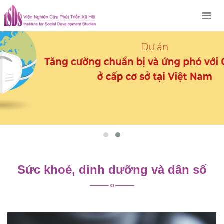
Skip
to
content
Sức khoẻ, dinh dưỡng và dân số