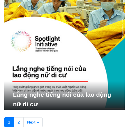
Lắng nghe tiếng nói của lao động
nữ di cư
1
2
Next »