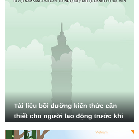
Tài liệu bồi dưỡng kiến thức cần
thiết cho người lao động trước khi
xuất cảnh từ Việt Nam sang Đài
Loan (Trung Quốc)