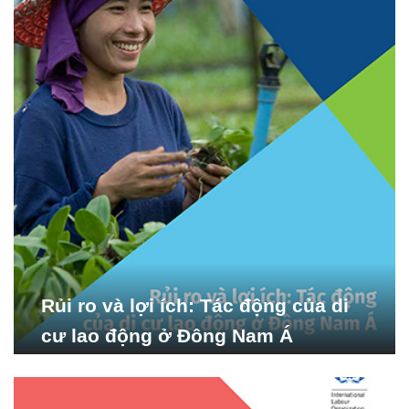
Rủi ro và lợi ích: Tác động của di
cư lao động ở Đông Nam Á