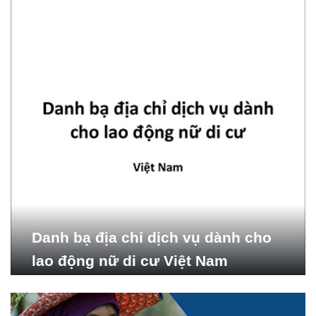
Danh bạ địa chỉ dịch vụ dành cho
lao động nữ di cư Việt Nam