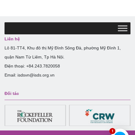
Liên hệ
Lô 81-TT4, Khu đô thị Mỹ Đình Sông Đà, phường Mỹ Đình 1,
quận Nam Từ Liêm, Tp Hà Nội.
Điện thoại: +84.243.7820058
Email: isdsvn@isds.org.vn
Đối tác
1