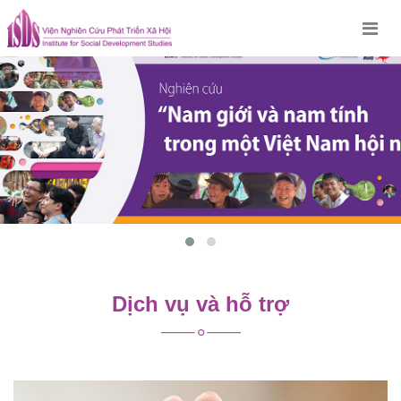
Skip
to
content
Dịch vụ và hỗ trợ