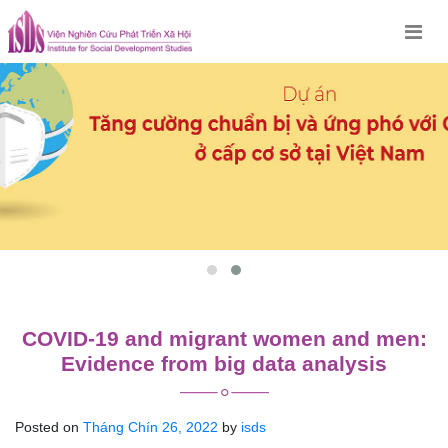
Skip
to
content
COVID-19 and migrant women and men:
Evidence from big data analysis
Posted on
Tháng Chín 26, 2022
by
isds