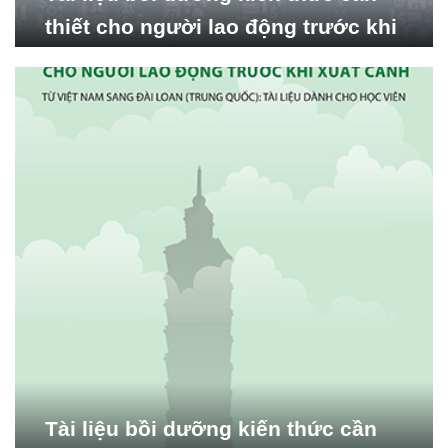
thiết cho người lao động trước khi
xuất cảnh từ Việt Nam sang
Malaysia
Tài liệu bồi dưỡng kiến thức cần