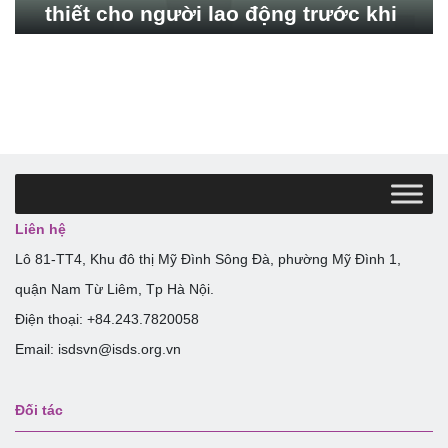
thiết cho người lao động trước khi
xuất cảnh từ Việt Nam sang Đài
Loan (Trung Quốc)
Liên hệ
Lô 81-TT4, Khu đô thị Mỹ Đình Sông Đà, phường Mỹ Đình 1,
quận Nam Từ Liêm, Tp Hà Nội.
Điện thoại: +84.243.7820058
Email: isdsvn@isds.org.vn
Đối tác