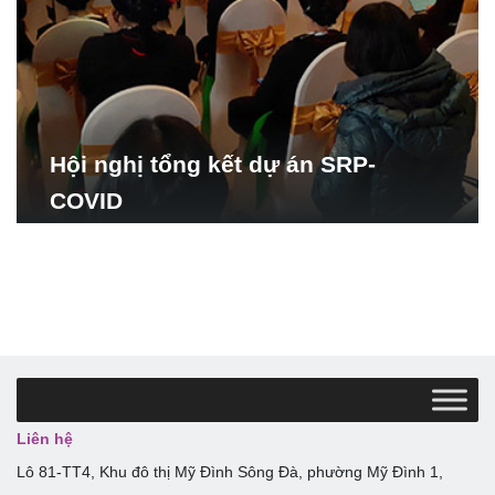
Hội nghị tổng kết dự án SRP-
COVID
Liên hệ
Lô 81-TT4, Khu đô thị Mỹ Đình Sông Đà, phường Mỹ Đình 1,