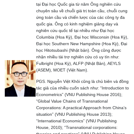
tại Đại học Quốc gia từ năm Ông nghiên cứu
chuyên sâu về chuỗi giá trị toàn cầu, chuỗi cung
ứng toàn cầu và chiến lược của các công ty đa
quốc gia. Ông có kinh nghiệm giảng dạy và
nghiên cứu quốc tế tại nhiều như Đại học
Columbia (Hoa Kỳ), Đại học Wisconsin (Hoa Kỳ),
Đại học Southern New Hampshire (Hoa Kỳ), Đại
học Hitotsubashi (Nhật bản). Ông cũng được
nhận nhiều tài trợ nghiên cứu có uy tín như:
Fulbright (Hoa Kỳ), ALFP (Nhật Bản), AEYLS
(ASEM), MOET (Việt Nam).
PGS. Nguyễn Việt Khôi cũng là chủ biên và đồng
tác giả của nhiều cuốn sách như: “Introduction to
Econometrics” (VNU Publishing House 2016);
“Global Value Chains of Transnational
Corporations: A practical Approach from China’s
situation” (VNU Publishing House 2013);
“International Economics” (VNU Publishing
House, 2010); “Transnational corporations: