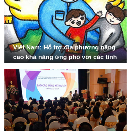
Việt Nam: Hỗ trợ địa phương nâng
cao khả năng ứng phó với các tình
huống y tế khẩn cấp