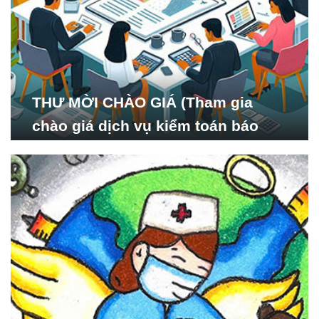
THƯ MỜI CHÀO GIÁ (Tham gia
chào giá dịch vụ kiểm toán báo
cáo tài chính năm 2024 của Viện
Nghiên cứu Phát triển Xã
hội_ISDS)