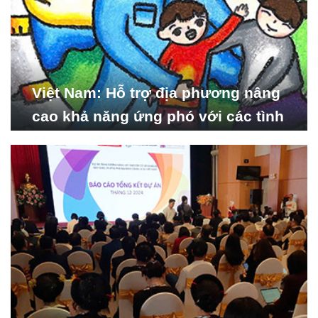
Việt Nam: Hỗ trợ địa phương nâng
cao khả năng ứng phó với các tình
huống y tế khẩn cấp