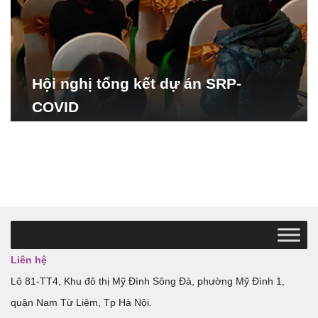
Hội nghị tổng kết dự án SRP-
COVID
Liên hệ
Lô 81-TT4, Khu đô thị Mỹ Đình Sông Đà, phường Mỹ Đình 1,
quận Nam Từ Liêm, Tp Hà Nội.