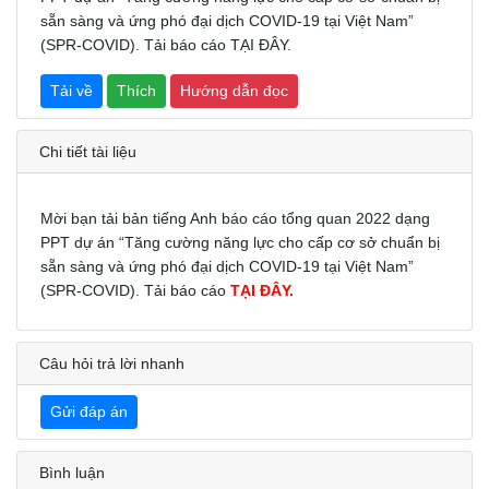
sẵn sàng và ứng phó đại dịch COVID-19 tại Việt Nam”
(SPR-COVID). Tải báo cáo TẠI ĐÂY.
Tải về
Thích
Hướng dẫn đọc
Chi tiết tài liệu
Mời bạn tải bản tiếng Anh báo cáo tổng quan 2022 dạng
PPT dự án “Tăng cường năng lực cho cấp cơ sở chuẩn bị
sẵn sàng và ứng phó đại dịch COVID-19 tại Việt Nam”
(SPR-COVID). Tải báo cáo
TẠI ĐÂY.
Câu hỏi trả lời nhanh
Gửi đáp án
Bình luận