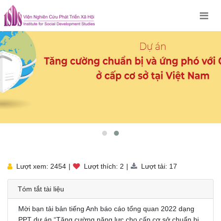
Skip
to
content
Lượt xem: 2454
|
Lượt thích: 2
|
Lượt tải: 17
Tóm tắt tài liệu
Mời bạn tải bản tiếng Anh báo cáo tổng quan 2022 dạng
PPT dự án “Tăng cường năng lực cho cấp cơ sở chuẩn bị