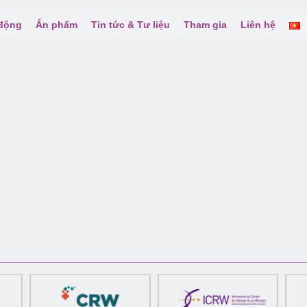
 động
Ấn phẩm
Tin tức & Tư liệu
Tham gia
Liên hệ