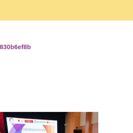
9830b6ef8b