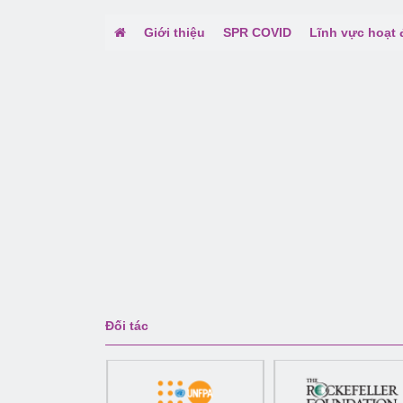
Giới thiệu
SPR COVID
Lĩnh vực hoạt
Đối tác