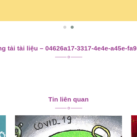
g tải tài liệu – 04626a17-3317-4e4e-a45e-fa
Tin liên quan