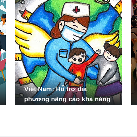
Việt Nam: Hỗ trợ địa
phương nâng cao khả năng
ứng phó với các tình huống
y tế khẩn cấp