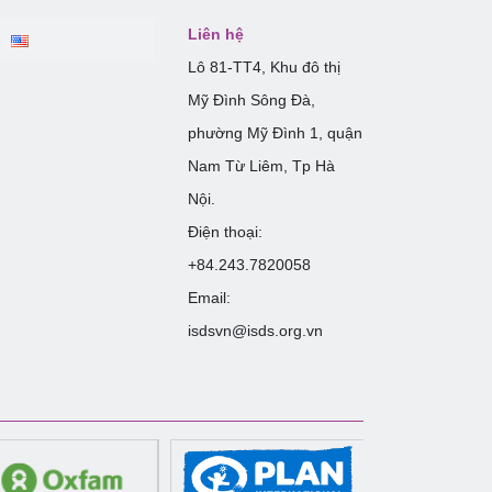
Liên hệ
Lô 81-TT4, Khu đô thị
Mỹ Đình Sông Đà,
phường Mỹ Đình 1, quận
Nam Từ Liêm, Tp Hà
Nội.
Điện thoại:
+84.243.7820058
Email:
isdsvn@isds.org.vn