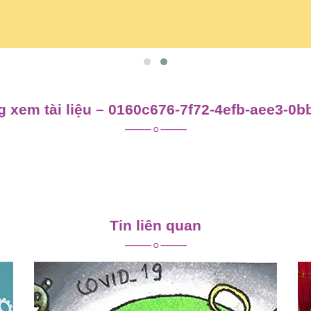
 xem tài liệu – 0160c676-7f72-4efb-aee3-0
Tin liên quan