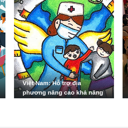
Việt Nam: Hỗ trợ địa
phương nâng cao khả năng
ứng phó với các tình huống
y tế khẩn cấp