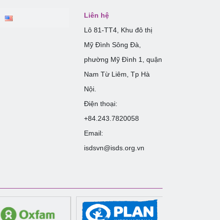
Liên hệ
Lô 81-TT4, Khu đô thị
Mỹ Đình Sông Đà,
phường Mỹ Đình 1, quận
Nam Từ Liêm, Tp Hà
Nội.
Điện thoại:
+84.243.7820058
Email:
isdsvn@isds.org.vn