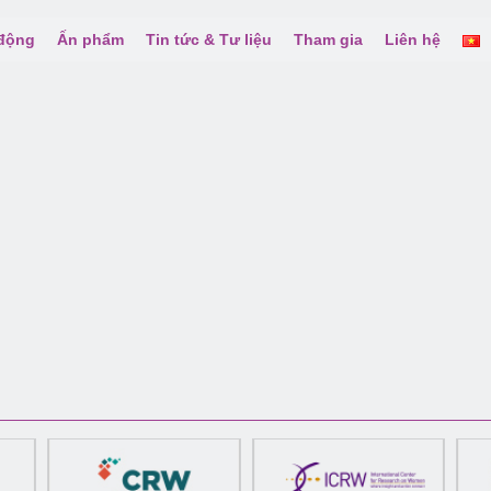
 động
Ấn phẩm
Tin tức & Tư liệu
Tham gia
Liên hệ