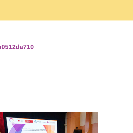
bb0512da710