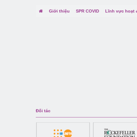
Giới thiệu
SPR COVID
Lĩnh vực hoạt
Đối tác