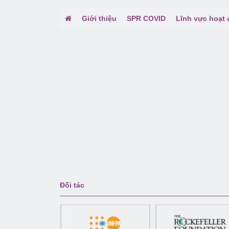
Giới thiệu
SPR COVID
Lĩnh vực hoạt
Đối tác