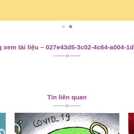
 xem tài liệu – 027e43d5-3c02-4c64-a004-1
Tin liên quan