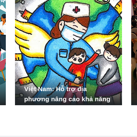
Việt Nam: Hỗ trợ địa
phương nâng cao khả năng
ứng phó với các tình huống
y tế khẩn cấp