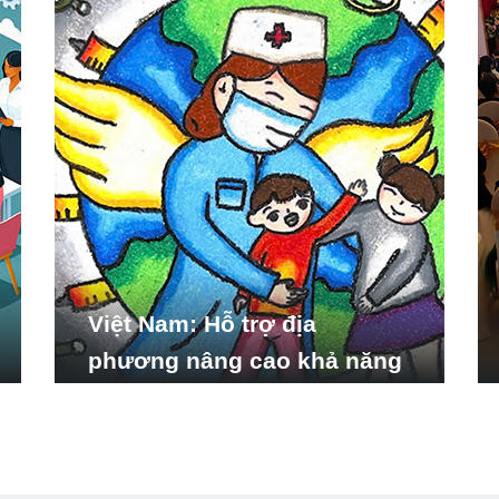
Việt Nam: Hỗ trợ địa
phương nâng cao khả năng
ứng phó với các tình huống
y tế khẩn cấp