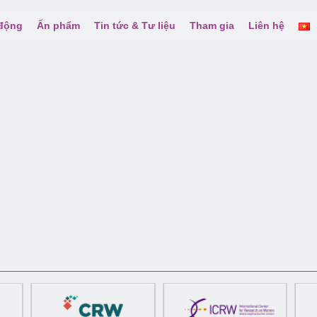
 động
Ấn phẩm
Tin tức & Tư liệu
Tham gia
Liên hệ