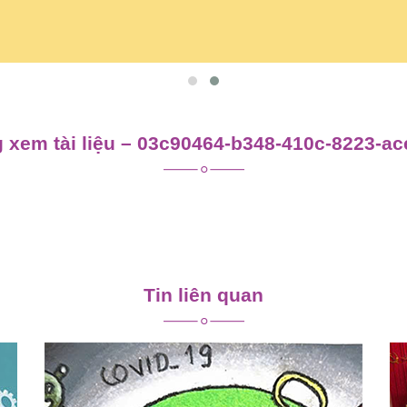
 xem tài liệu – 03c90464-b348-410c-8223-a
Tin liên quan