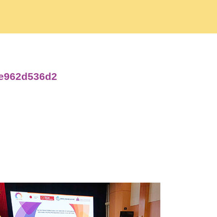
ce962d536d2