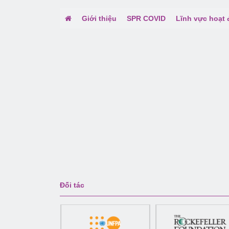
Giới thiệu
SPR COVID
Lĩnh vực hoạt
Đối tác