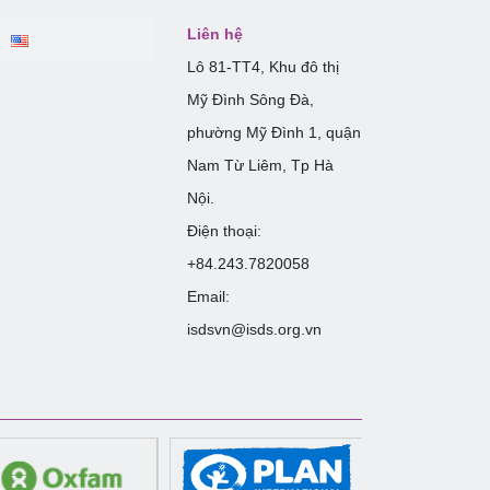
Liên hệ
Lô 81-TT4, Khu đô thị
Mỹ Đình Sông Đà,
phường Mỹ Đình 1, quận
Nam Từ Liêm, Tp Hà
Nội.
Điện thoại:
+84.243.7820058
Email:
isdsvn@isds.org.vn