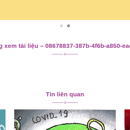
 xem tài liệu – 08678837-387b-4f6b-a850-e
Tin liên quan