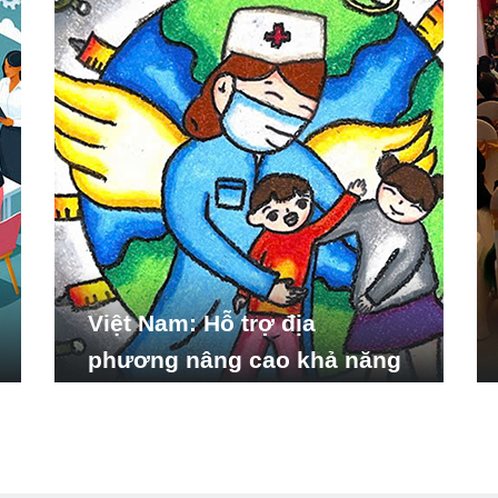
Việt Nam: Hỗ trợ địa
phương nâng cao khả năng
ứng phó với các tình huống
y tế khẩn cấp