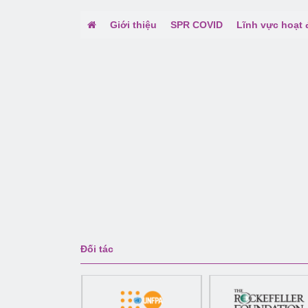
Giới thiệu
SPR COVID
Lĩnh vực hoạt
Đối tác