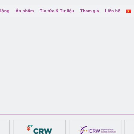
 động
Ấn phẩm
Tin tức & Tư liệu
Tham gia
Liên hệ