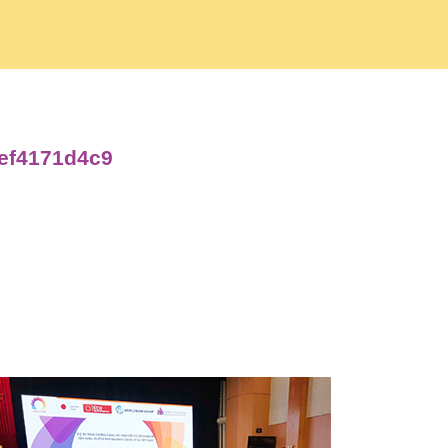
aef4171d4c9