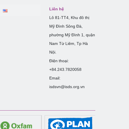
Liên hệ
Lô 81-TT4, Khu đô thị
Mỹ Đình Sông Đà,
phường Mỹ Đình 1, quận
Nam Từ Liêm, Tp Hà
Nội.
Điện thoại:
+84.243.7820058
Email:
isdsvn@isds.org.vn