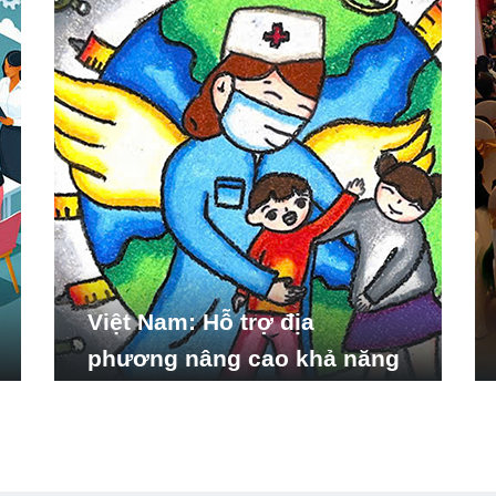
Việt Nam: Hỗ trợ địa
phương nâng cao khả năng
ứng phó với các tình huống
y tế khẩn cấp