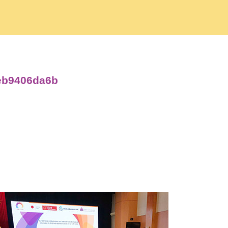
feb9406da6b