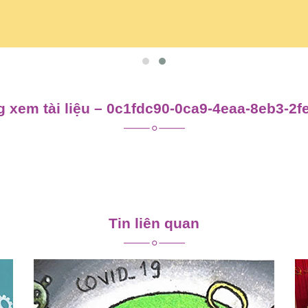
 xem tài liệu – 0c1fdc90-0ca9-4eaa-8eb3-2
Tin liên quan