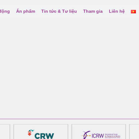
 động
Ấn phẩm
Tin tức & Tư liệu
Tham gia
Liên hệ