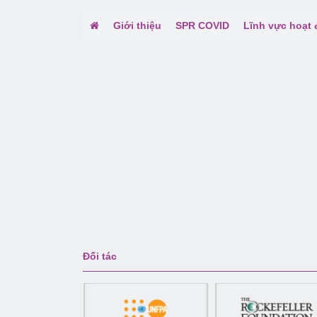
Giới thiệu
SPR COVID
Lĩnh vực hoạt
Đối tác