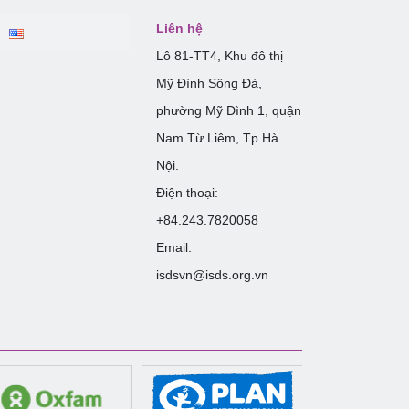
Liên hệ
Lô 81-TT4, Khu đô thị
Mỹ Đình Sông Đà,
phường Mỹ Đình 1, quận
Nam Từ Liêm, Tp Hà
Nội.
Điện thoại:
+84.243.7820058
Email:
isdsvn@isds.org.vn