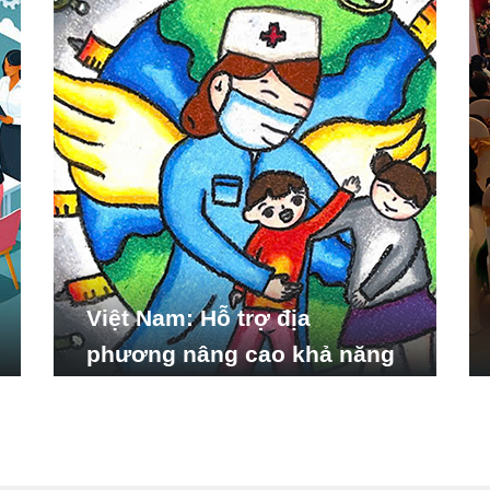
Việt Nam: Hỗ trợ địa
phương nâng cao khả năng
ứng phó với các tình huống
y tế khẩn cấp