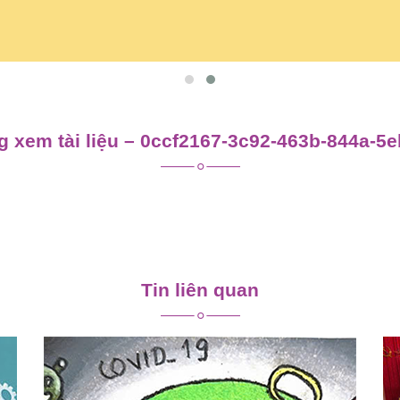
 xem tài liệu – 0ccf2167-3c92-463b-844a-5
Tin liên quan