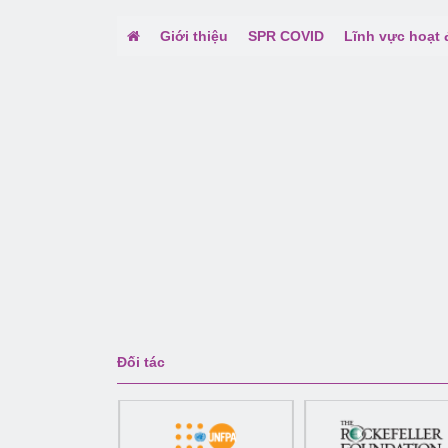
Giới thiệu
SPR COVID
Lĩnh vực hoạt
Đối tác