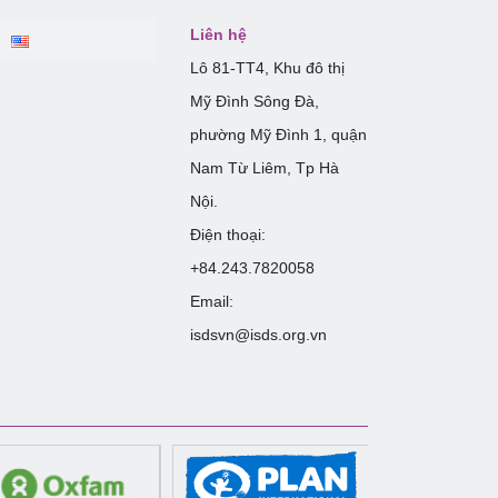
Liên hệ
Lô 81-TT4, Khu đô thị
Mỹ Đình Sông Đà,
phường Mỹ Đình 1, quận
Nam Từ Liêm, Tp Hà
Nội.
Điện thoại:
+84.243.7820058
Email:
isdsvn@isds.org.vn