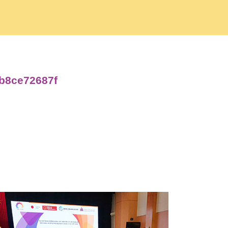
eb8ce72687f