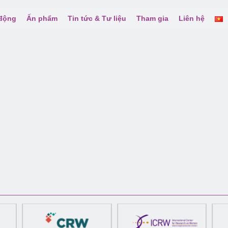
 động
Ấn phẩm
Tin tức & Tư liệu
Tham gia
Liên hệ