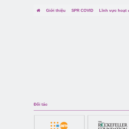
Giới thiệu
SPR COVID
Lĩnh vực hoạt
Đối tác