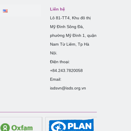
Liên hệ
Lô 81-TT4, Khu đô thị
Mỹ Đình Sông Đà,
phường Mỹ Đình 1, quận
Nam Từ Liêm, Tp Hà
Nội.
Điện thoại:
+84.243.7820058
Email:
isdsvn@isds.org.vn