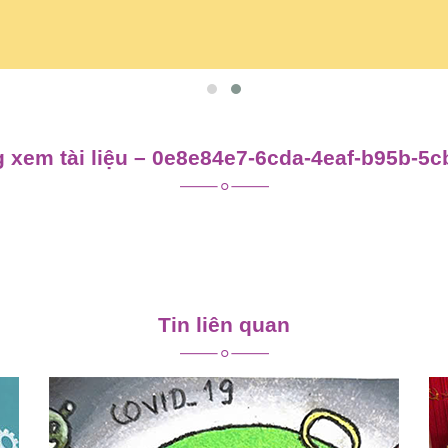
 xem tài liệu – 0e8e84e7-6cda-4eaf-b95b-5
Tin liên quan