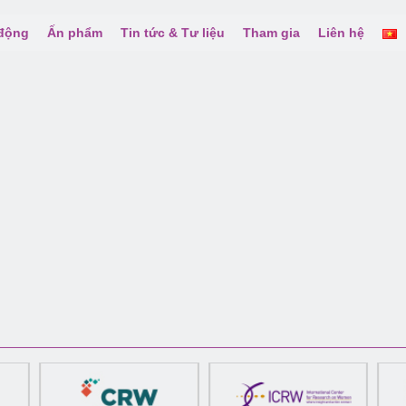
 động
Ấn phẩm
Tin tức & Tư liệu
Tham gia
Liên hệ