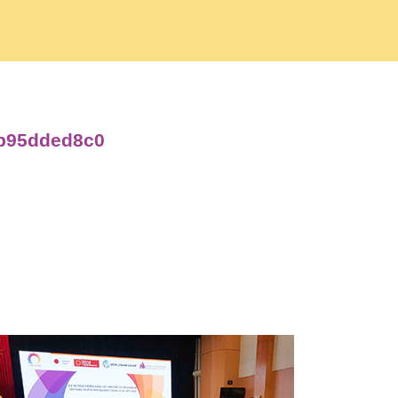
cb95dded8c0