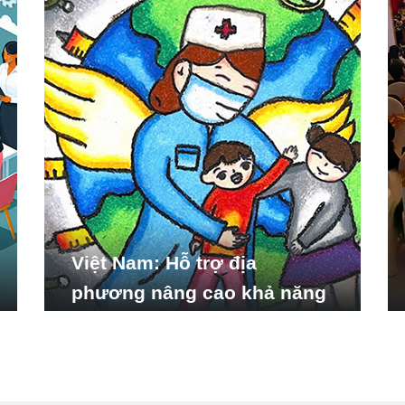
Việt Nam: Hỗ trợ địa
phương nâng cao khả năng
ứng phó với các tình huống
y tế khẩn cấp