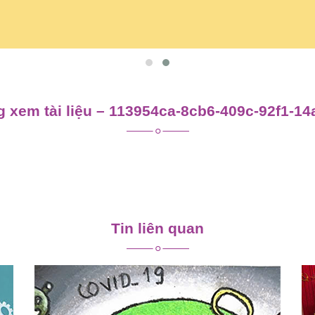
 xem tài liệu – 113954ca-8cb6-409c-92f1-1
Tin liên quan