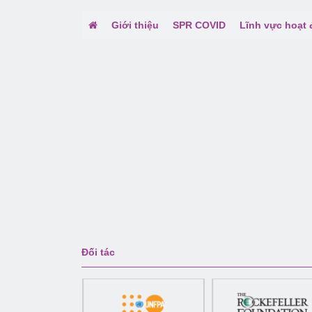
Giới thiệu
SPR COVID
Lĩnh vực hoạt
Đối tác