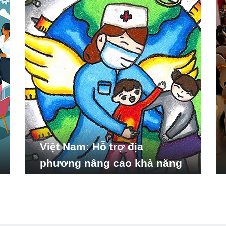
Việt Nam: Hỗ trợ địa
phương nâng cao khả năng
ứng phó với các tình huống
y tế khẩn cấp