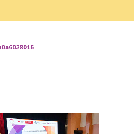
4a0a6028015