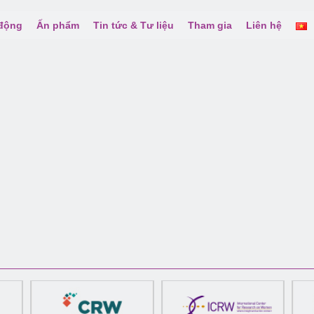
 động
Ấn phẩm
Tin tức & Tư liệu
Tham gia
Liên hệ