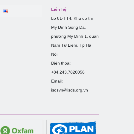
Liên hệ
Lô 81-TT4, Khu đô thị
Mỹ Đình Sông Đà,
phường Mỹ Đình 1, quận
Nam Từ Liêm, Tp Hà
Nội.
Điện thoại:
+84.243.7820058
Email:
isdsvn@isds.org.vn