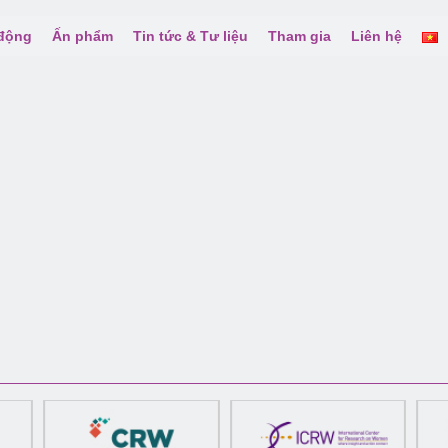
 động
Ấn phẩm
Tin tức & Tư liệu
Tham gia
Liên hệ