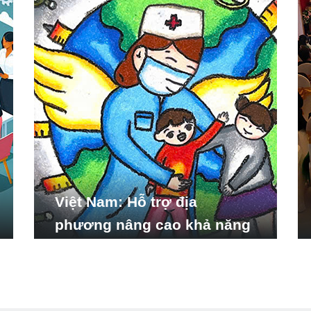
Việt Nam: Hỗ trợ địa
phương nâng cao khả năng
ứng phó với các tình huống
y tế khẩn cấp