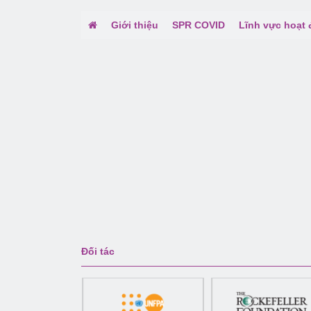
Giới thiệu
SPR COVID
Lĩnh vực hoạt
Đối tác