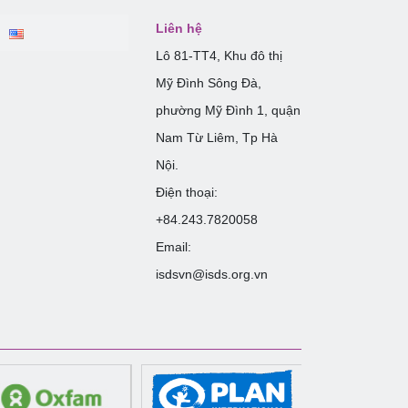
Liên hệ
Lô 81-TT4, Khu đô thị
Mỹ Đình Sông Đà,
phường Mỹ Đình 1, quận
Nam Từ Liêm, Tp Hà
Nội.
Điện thoại:
+84.243.7820058
Email:
isdsvn@isds.org.vn