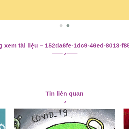
 xem tài liệu – 152da6fe-1dc9-46ed-8013-f
Tin liên quan