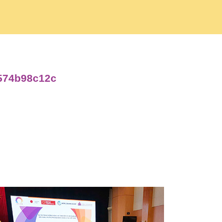
8574b98c12c