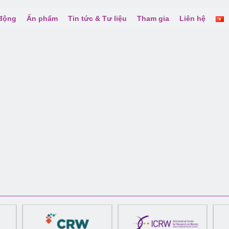
 động
Ấn phẩm
Tin tức & Tư liệu
Tham gia
Liên hệ