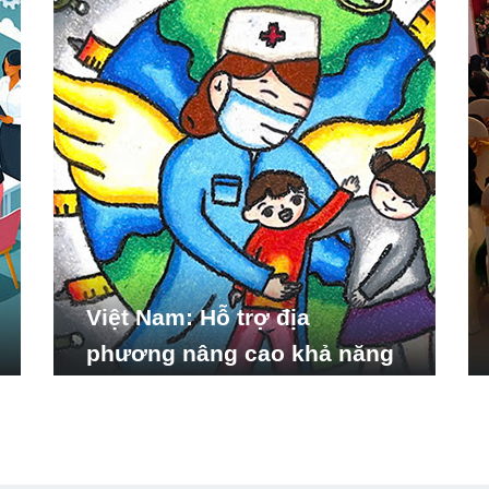
Việt Nam: Hỗ trợ địa
phương nâng cao khả năng
ứng phó với các tình huống
y tế khẩn cấp