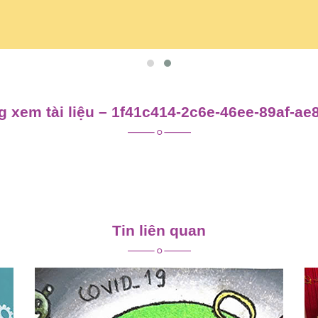
 xem tài liệu – 1f41c414-2c6e-46ee-89af-a
Tin liên quan