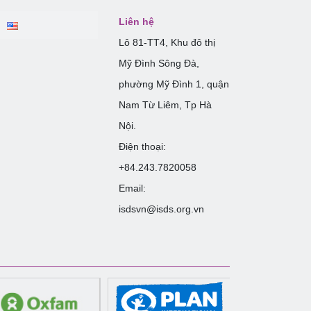
Liên hệ
Lô 81-TT4, Khu đô thị
Mỹ Đình Sông Đà,
phường Mỹ Đình 1, quận
Nam Từ Liêm, Tp Hà
Nội.
Điện thoại:
+84.243.7820058
Email:
isdsvn@isds.org.vn