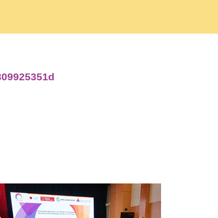
e809925351d