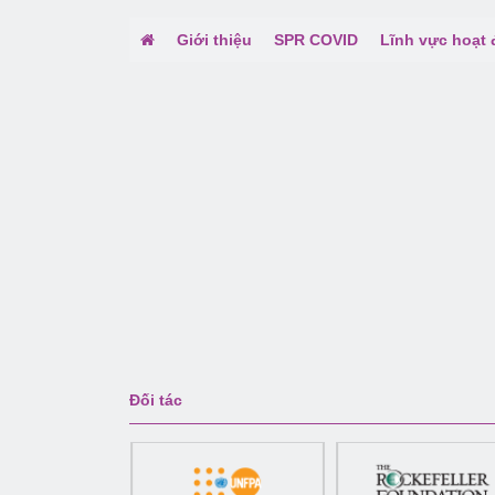
Giới thiệu
SPR COVID
Lĩnh vực hoạt
Đối tác