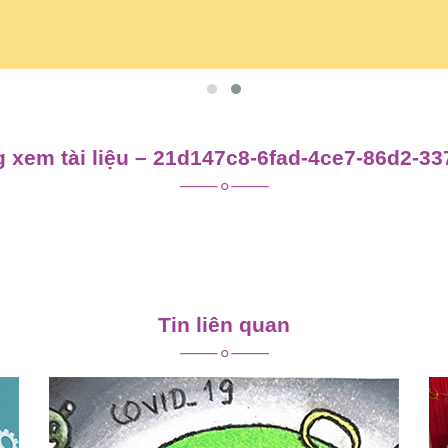
 xem tài liệu – 21d147c8-6fad-4ce7-86d2-3
Tin liên quan