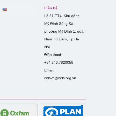
Liên hệ
Lô 81-TT4, Khu đô thị
Mỹ Đình Sông Đà,
phường Mỹ Đình 1, quận
Nam Từ Liêm, Tp Hà
Nội.
Điện thoại:
+84.243.7820058
Email:
isdsvn@isds.org.vn