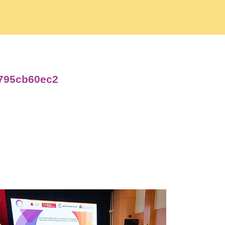
3795cb60ec2