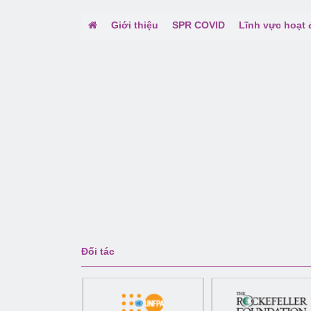
Giới thiệu
SPR COVID
Lĩnh vực hoạt
Đối tác