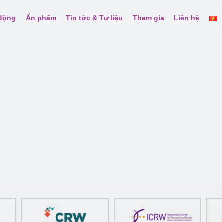
 động
Ấn phẩm
Tin tức & Tư liệu
Tham gia
Liên hệ