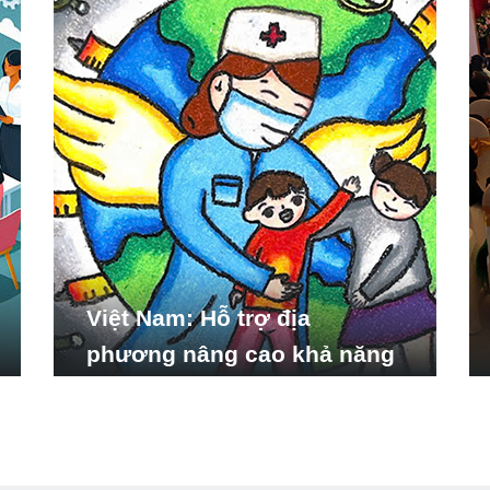
Việt Nam: Hỗ trợ địa
phương nâng cao khả năng
ứng phó với các tình huống
y tế khẩn cấp