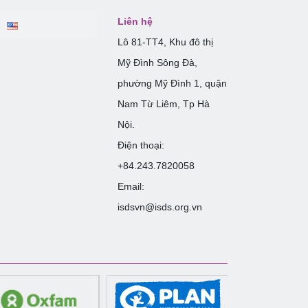
Liên hệ
Lô 81-TT4, Khu đô thị
Mỹ Đình Sông Đà,
phường Mỹ Đình 1, quận
Nam Từ Liêm, Tp Hà
Nội.
Điện thoại:
+84.243.7820058
Email:
isdsvn@isds.org.vn