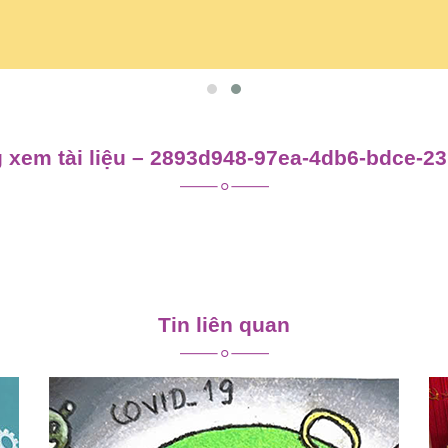
 xem tài liệu – 2893d948-97ea-4db6-bdce-2
Tin liên quan