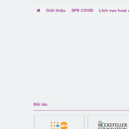
Giới thiệu
SPR COVID
Lĩnh vực hoạt
Đối tác