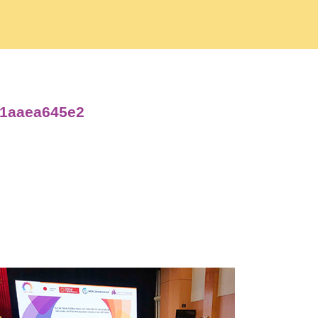
31aaea645e2