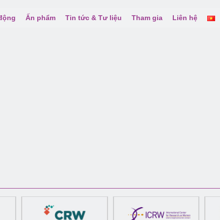
 động
Ấn phẩm
Tin tức & Tư liệu
Tham gia
Liên hệ