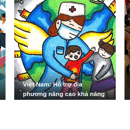
Việt Nam: Hỗ trợ địa
phương nâng cao khả năng
ứng phó với các tình huống
y tế khẩn cấp