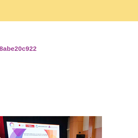
d8abe20c922