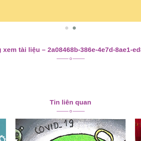
 xem tài liệu – 2a08468b-386e-4e7d-8ae1-e
Tin liên quan