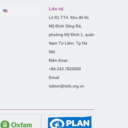
Liên hệ
Lô 81-TT4, Khu đô thị
Mỹ Đình Sông Đà,
phường Mỹ Đình 1, quận
Nam Từ Liêm, Tp Hà
Nội.
Điện thoại:
+84.243.7820058
Email:
isdsvn@isds.org.vn