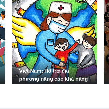
Việt Nam: Hỗ trợ địa
phương nâng cao khả năng
ứng phó với các tình huống
y tế khẩn cấp