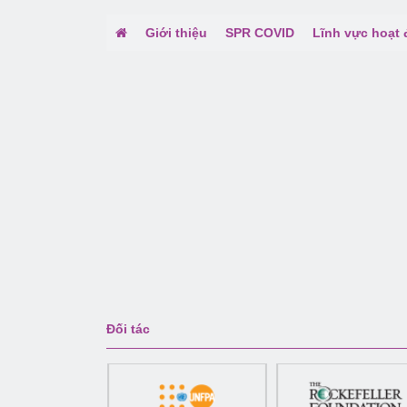
Giới thiệu
SPR COVID
Lĩnh vực hoạt
Đối tác