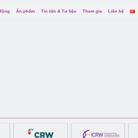
 động
Ấn phẩm
Tin tức & Tư liệu
Tham gia
Liên hệ