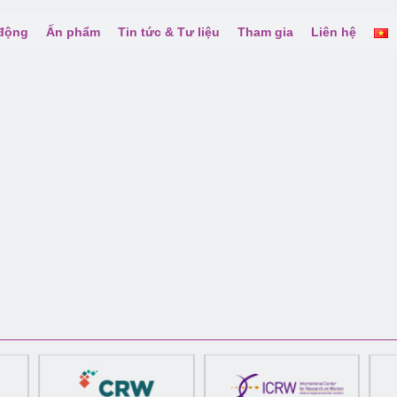
 động
Ấn phẩm
Tin tức & Tư liệu
Tham gia
Liên hệ