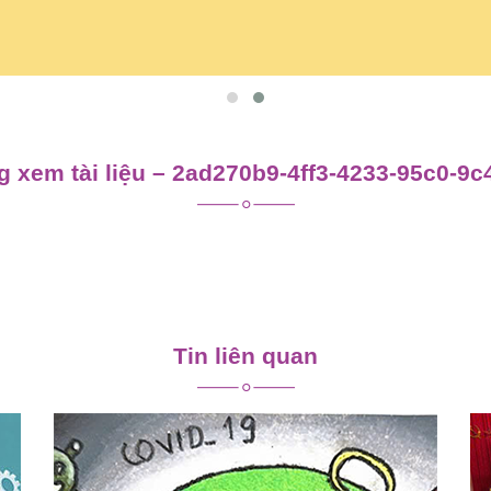
 xem tài liệu – 2ad270b9-4ff3-4233-95c0-9
Tin liên quan