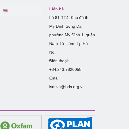
Liên hệ
Lô 81-TT4, Khu đô thị
Mỹ Đình Sông Đà,
phường Mỹ Đình 1, quận
Nam Từ Liêm, Tp Hà
Nội.
Điện thoại:
+84.243.7820058
Email:
isdsvn@isds.org.vn