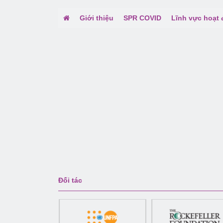
Giới thiệu
SPR COVID
Lĩnh vực hoạt
Đối tác