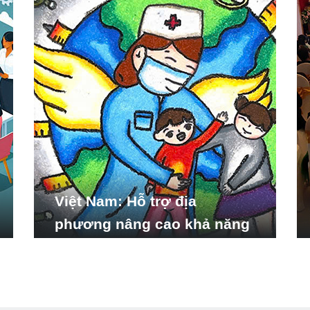
Việt Nam: Hỗ trợ địa
phương nâng cao khả năng
ứng phó với các tình huống
y tế khẩn cấp