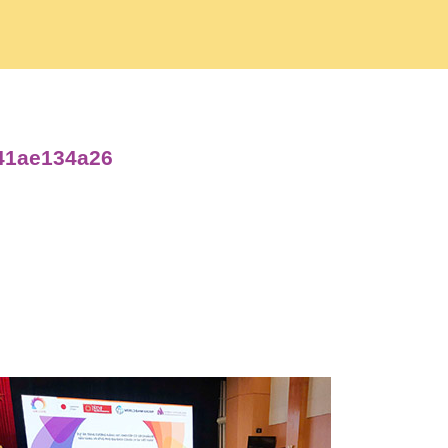
c41ae134a26