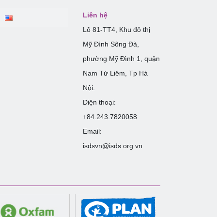
Liên hệ
Lô 81-TT4, Khu đô thị
Mỹ Đình Sông Đà,
phường Mỹ Đình 1, quận
Nam Từ Liêm, Tp Hà
Nội.
Điện thoại:
+84.243.7820058
Email:
isdsvn@isds.org.vn