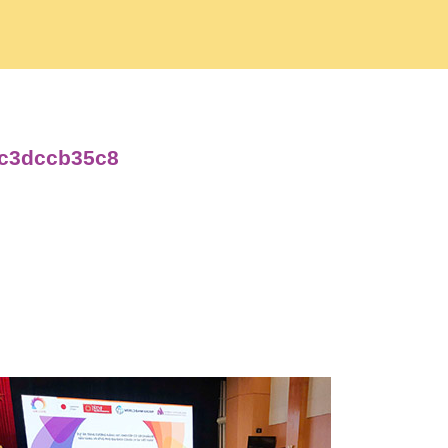
dc3dccb35c8