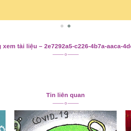
 xem tài liệu – 2e7292a5-c226-4b7a-aaca-4
Tin liên quan