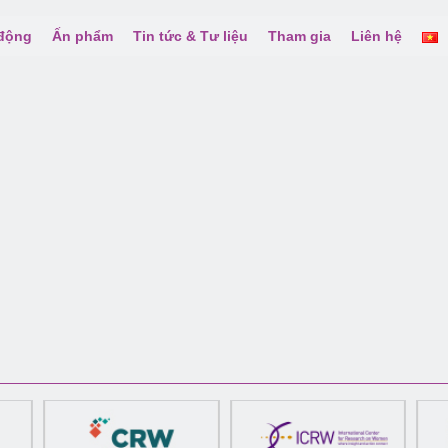
 động
Ấn phẩm
Tin tức & Tư liệu
Tham gia
Liên hệ