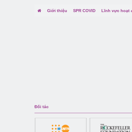
Giới thiệu
SPR COVID
Lĩnh vực hoạt
Đối tác