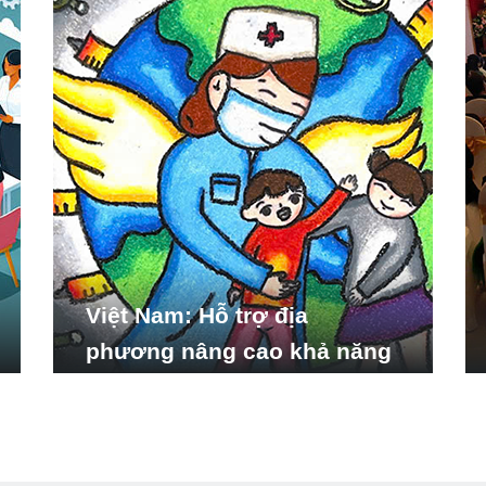
Việt Nam: Hỗ trợ địa
phương nâng cao khả năng
ứng phó với các tình huống
y tế khẩn cấp