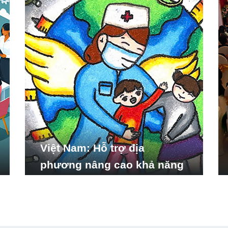
Việt Nam: Hỗ trợ địa
phương nâng cao khả năng
ứng phó với các tình huống
y tế khẩn cấp