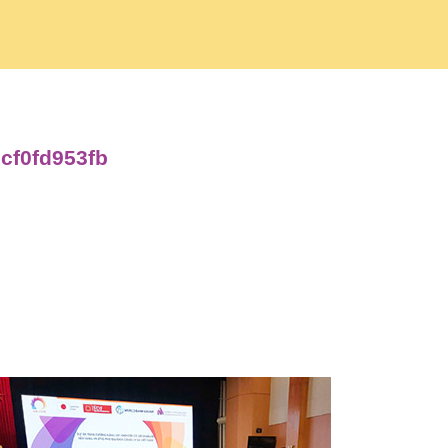
ecf0fd953fb