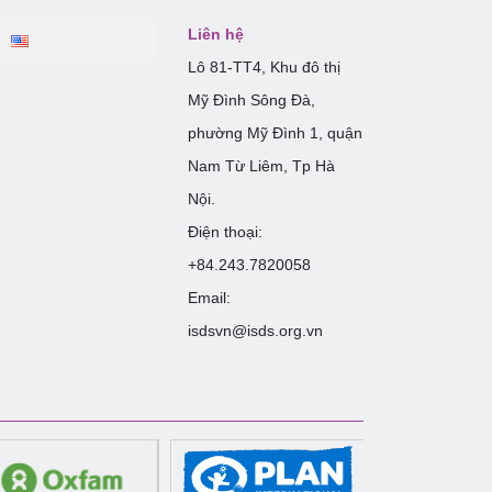
Liên hệ
Lô 81-TT4, Khu đô thị
Mỹ Đình Sông Đà,
phường Mỹ Đình 1, quận
Nam Từ Liêm, Tp Hà
Nội.
Điện thoại:
+84.243.7820058
Email:
isdsvn@isds.org.vn