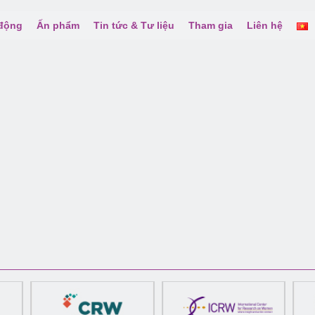
 động
Ấn phẩm
Tin tức & Tư liệu
Tham gia
Liên hệ