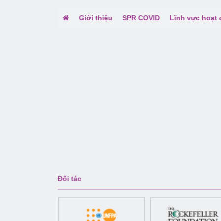
Giới thiệu
SPR COVID
Lĩnh vực hoạt
Đối tác