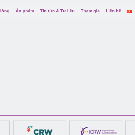
 động
Ấn phẩm
Tin tức & Tư liệu
Tham gia
Liên hệ