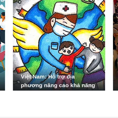
Việt Nam: Hỗ trợ địa
phương nâng cao khả năng
ứng phó với các tình huống
y tế khẩn cấp