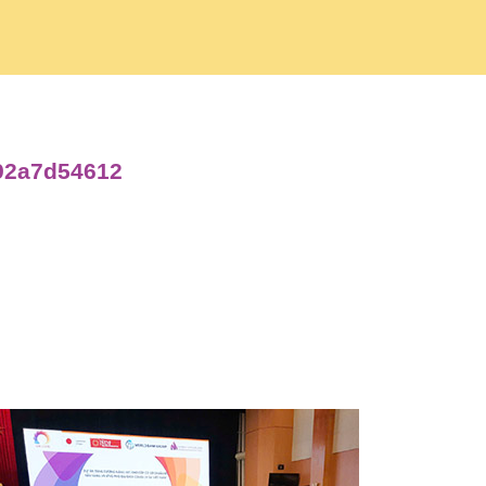
592a7d54612