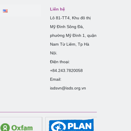
Liên hệ
Lô 81-TT4, Khu đô thị
Mỹ Đình Sông Đà,
phường Mỹ Đình 1, quận
Nam Từ Liêm, Tp Hà
Nội.
Điện thoại:
+84.243.7820058
Email:
isdsvn@isds.org.vn