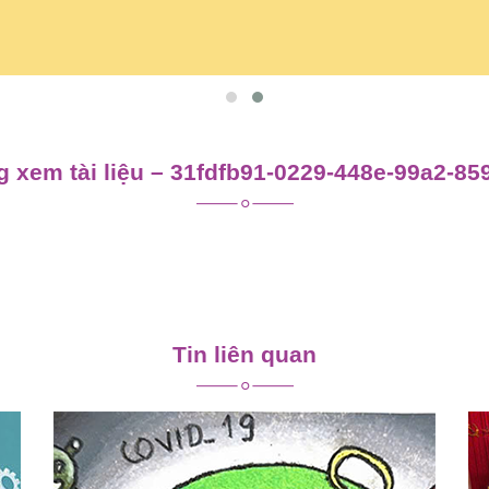
 xem tài liệu – 31fdfb91-0229-448e-99a2-8
Tin liên quan