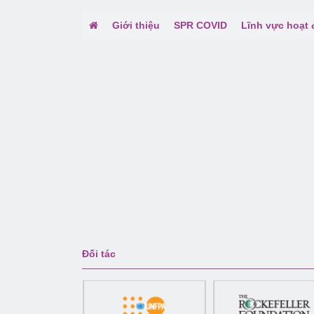
Giới thiệu
SPR COVID
Lĩnh vực hoạt
Đối tác