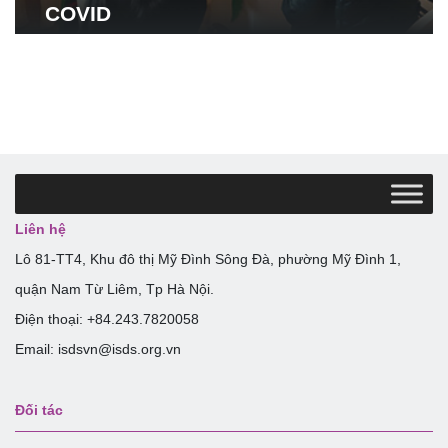
COVID
Liên hệ
Lô 81-TT4, Khu đô thị Mỹ Đình Sông Đà, phường Mỹ Đình 1,
quận Nam Từ Liêm, Tp Hà Nội.
Điện thoại: +84.243.7820058
Email: isdsvn@isds.org.vn
Đối tác