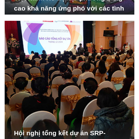
cao khả năng ứng phó với các tình
huống y tế khẩn cấp
Hội nghị tổng kết dự án SRP-