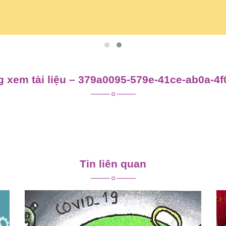
 xem tài liệu – 379a0095-579e-41ce-ab0a-4
Tin liên quan