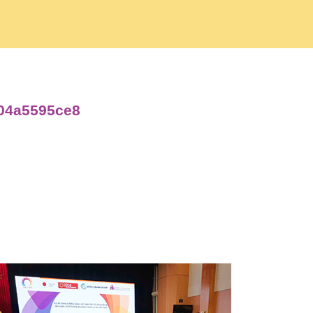
f04a5595ce8