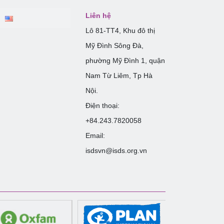
Liên hệ
Lô 81-TT4, Khu đô thị
Mỹ Đình Sông Đà,
phường Mỹ Đình 1, quận
Nam Từ Liêm, Tp Hà
Nội.
Điện thoại:
+84.243.7820058
Email:
isdsvn@isds.org.vn