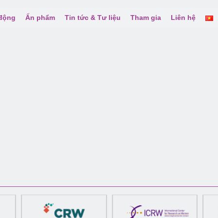
 động
Ấn phẩm
Tin tức & Tư liệu
Tham gia
Liên hệ