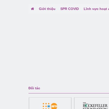
Giới thiệu
SPR COVID
Lĩnh vực hoạt
Đối tác