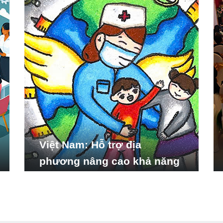
Việt Nam: Hỗ trợ địa
phương nâng cao khả năng
ứng phó với các tình huống
y tế khẩn cấp