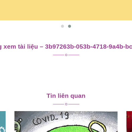
 xem tài liệu – 3b97263b-053b-4718-9a4b-b
Tin liên quan