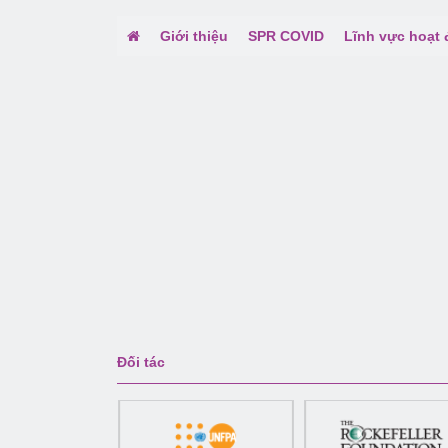
Giới thiệu
SPR COVID
Lĩnh vực hoạt
Đối tác