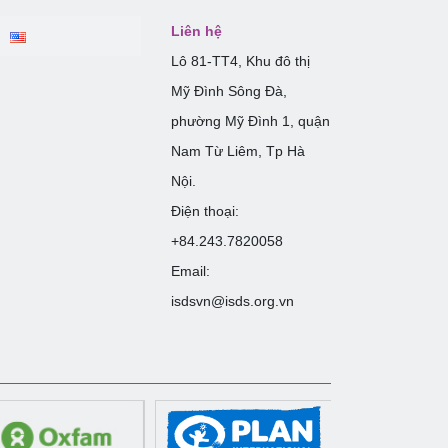
Liên hệ
Lô 81-TT4, Khu đô thị
Mỹ Đình Sông Đà,
phường Mỹ Đình 1, quận
Nam Từ Liêm, Tp Hà
Nội.
Điện thoại:
+84.243.7820058
Email:
isdsvn@isds.org.vn