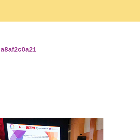
ca8af2c0a21