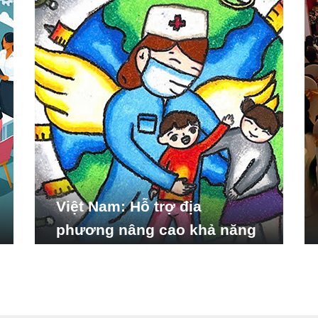
Việt Nam: Hỗ trợ địa
phương nâng cao khả năng
ứng phó với các tình huống
y tế khẩn cấp