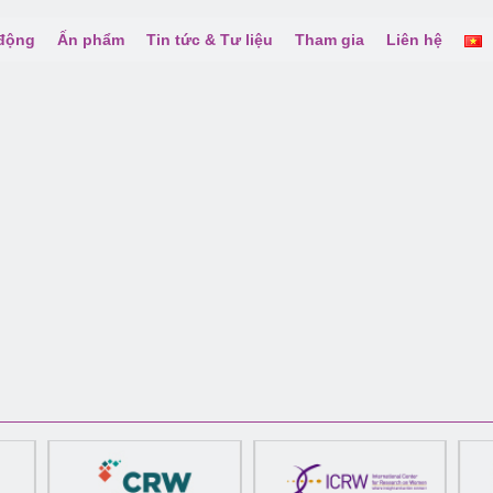
 động
Ấn phẩm
Tin tức & Tư liệu
Tham gia
Liên hệ