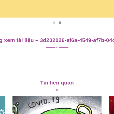
 xem tài liệu – 3d202026-ef6a-4549-af7b-0
Tin liên quan