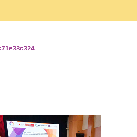
4c71e38c324