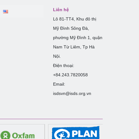
Liên hệ
Lô 81-TT4, Khu đô thị
Mỹ Đình Sông Đà,
phường Mỹ Đình 1, quận
Nam Từ Liêm, Tp Hà
Nội.
Điện thoại:
+84.243.7820058
Email:
isdsvn@isds.org.vn