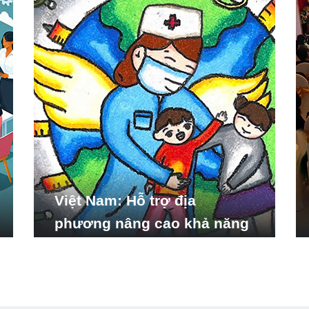
Việt Nam: Hỗ trợ địa
phương nâng cao khả năng
ứng phó với các tình huống
y tế khẩn cấp