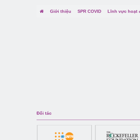
Giới thiệu
SPR COVID
Lĩnh vực hoạt
Đối tác