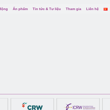
 động
Ấn phẩm
Tin tức & Tư liệu
Tham gia
Liên hệ