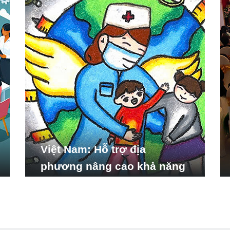
Việt Nam: Hỗ trợ địa
phương nâng cao khả năng
ứng phó với các tình huống
y tế khẩn cấp