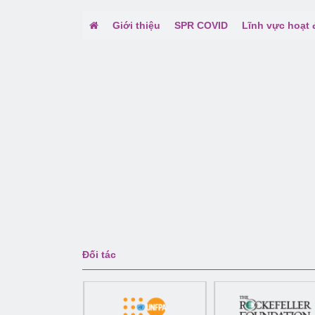
Giới thiệu
SPR COVID
Lĩnh vực hoạt
Đối tác