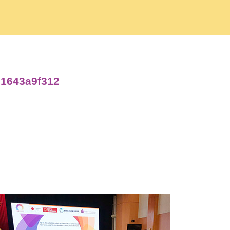
c1643a9f312