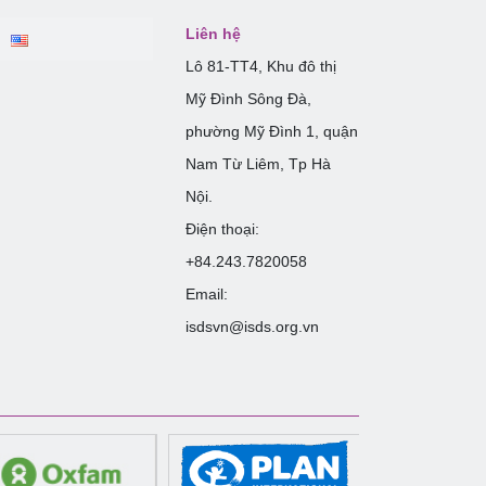
Liên hệ
Lô 81-TT4, Khu đô thị
Mỹ Đình Sông Đà,
phường Mỹ Đình 1, quận
Nam Từ Liêm, Tp Hà
Nội.
Điện thoại:
+84.243.7820058
Email:
isdsvn@isds.org.vn