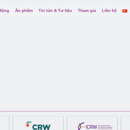
 động
Ấn phẩm
Tin tức & Tư liệu
Tham gia
Liên hệ