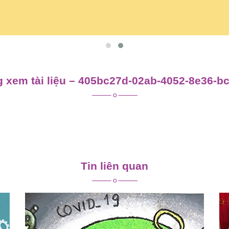
 xem tài liệu – 405bc27d-02ab-4052-8e36-b
Tin liên quan