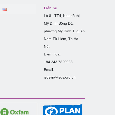
Liên hệ
Lô 81-TT4, Khu đô thị
Mỹ Đình Sông Đà,
phường Mỹ Đình 1, quận
Nam Từ Liêm, Tp Hà
Nội.
Điện thoại:
+84.243.7820058
Email:
isdsvn@isds.org.vn