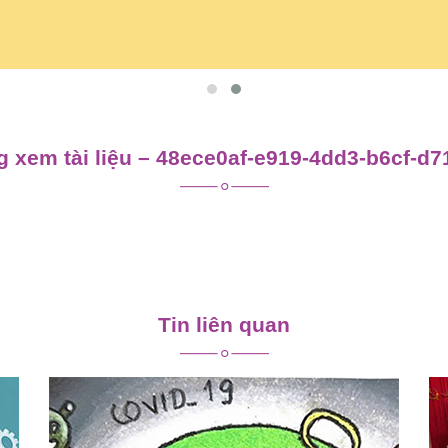
 xem tài liệu – 48ece0af-e919-4dd3-b6cf-d
Tin liên quan