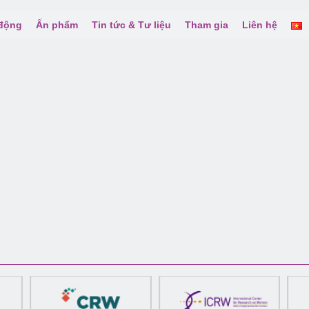
 động
Ấn phẩm
Tin tức & Tư liệu
Tham gia
Liên hệ