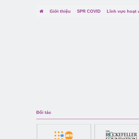
Giới thiệu
SPR COVID
Lĩnh vực hoạt
Đối tác