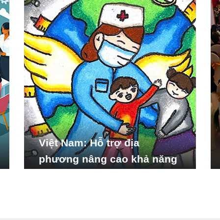
Việt Nam: Hỗ trợ địa
phương nâng cao khả năng
ứng phó với các tình huống
y tế khẩn cấp