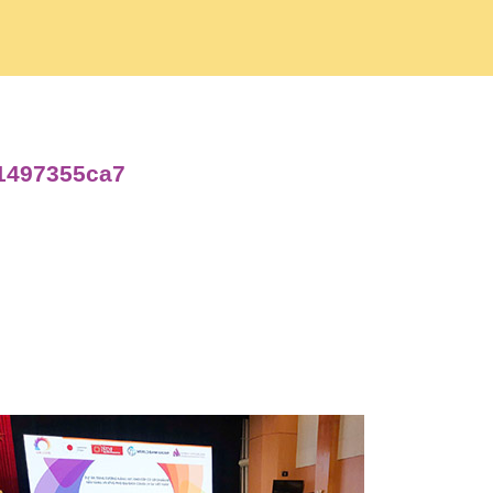
71497355ca7