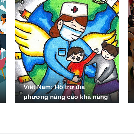
Việt Nam: Hỗ trợ địa
phương nâng cao khả năng
ứng phó với các tình huống
y tế khẩn cấp