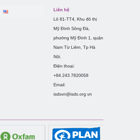
Liên hệ
Lô 81-TT4, Khu đô thị
Mỹ Đình Sông Đà,
phường Mỹ Đình 1, quận
Nam Từ Liêm, Tp Hà
Nội.
Điện thoại:
+84.243.7820058
Email:
isdsvn@isds.org.vn