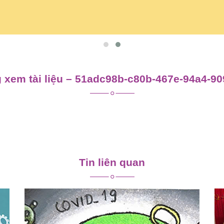
 xem tài liệu – 51adc98b-c80b-467e-94a4-9
Tin liên quan