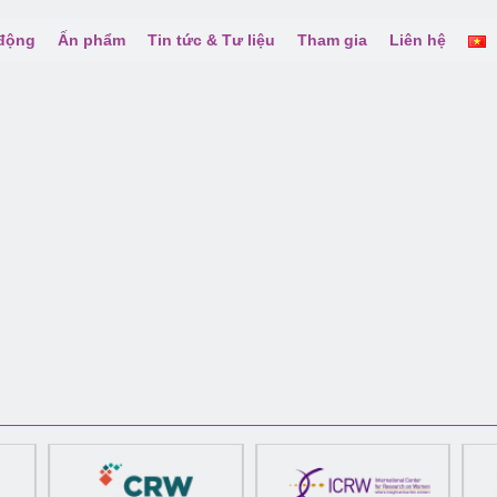
 động
Ấn phẩm
Tin tức & Tư liệu
Tham gia
Liên hệ