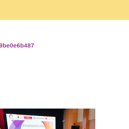
09be0e6b487