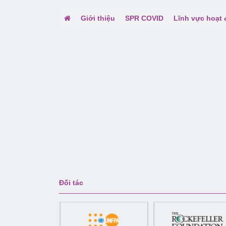
Giới thiệu
SPR COVID
Lĩnh vực hoạt
Đối tác