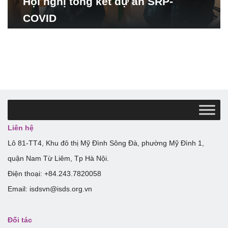
Hội nghị tổng kết dự án SRP-
COVID
Liên hệ
Lô 81-TT4, Khu đô thị Mỹ Đình Sông Đà, phường Mỹ Đình 1,
quận Nam Từ Liêm, Tp Hà Nội.
Điện thoại: +84.243.7820058
Email: isdsvn@isds.org.vn
Đối tác