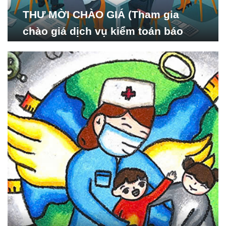
THƯ MỜI CHÀO GIÁ (Tham gia
chào giá dịch vụ kiểm toán báo
cáo tài chính năm 2024 của Viện
Nghiên cứu Phát triển Xã
hội_ISDS)