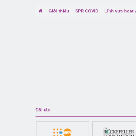
Giới thiệu
SPR COVID
Lĩnh vực hoạt
Đối tác