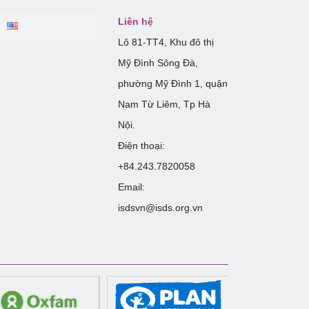
Liên hệ
Lô 81-TT4, Khu đô thị
Mỹ Đình Sông Đà,
phường Mỹ Đình 1, quận
Nam Từ Liêm, Tp Hà
Nội.
Điện thoại:
+84.243.7820058
Email:
isdsvn@isds.org.vn