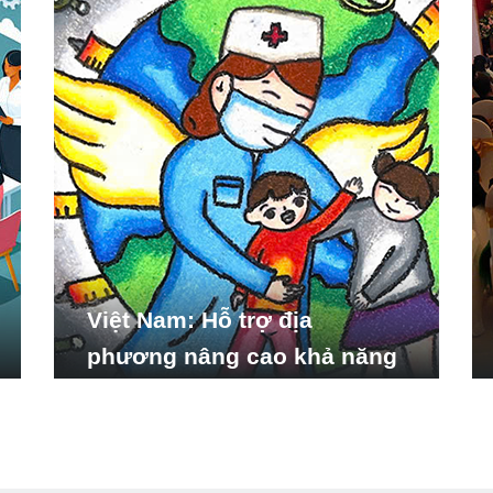
Việt Nam: Hỗ trợ địa
phương nâng cao khả năng
ứng phó với các tình huống
y tế khẩn cấp