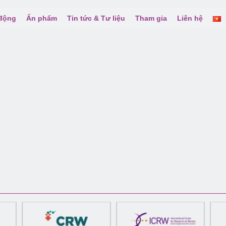
 động
Ấn phẩm
Tin tức & Tư liệu
Tham gia
Liên hệ