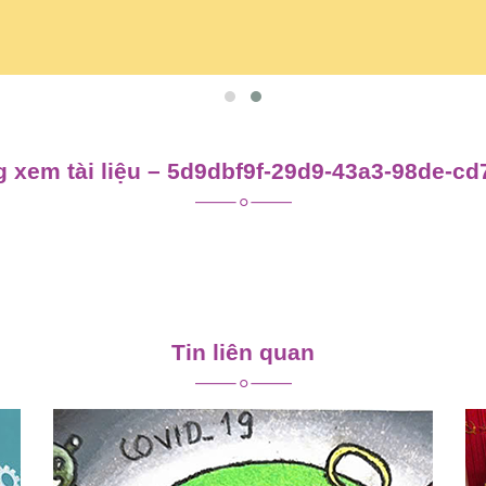
 xem tài liệu – 5d9dbf9f-29d9-43a3-98de-c
Tin liên quan