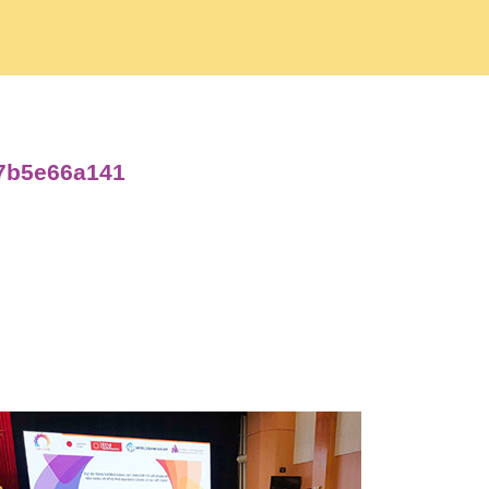
d7b5e66a141