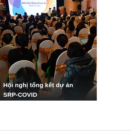
Hội nghị tổng kết dự án
SRP-COVID