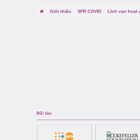
Giới thiệu
SPR COVID
Lĩnh vực hoạt
Đối tác