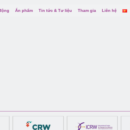
 động
Ấn phẩm
Tin tức & Tư liệu
Tham gia
Liên hệ