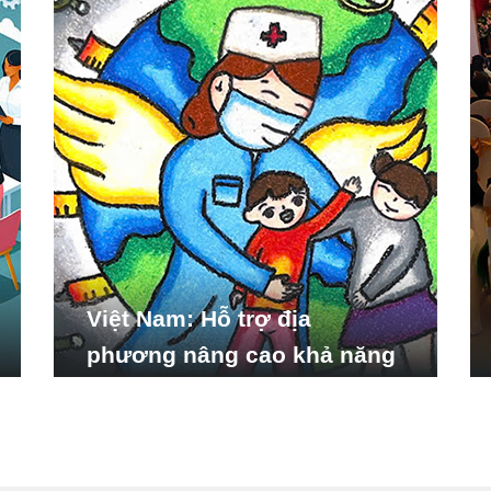
Việt Nam: Hỗ trợ địa
phương nâng cao khả năng
ứng phó với các tình huống
y tế khẩn cấp