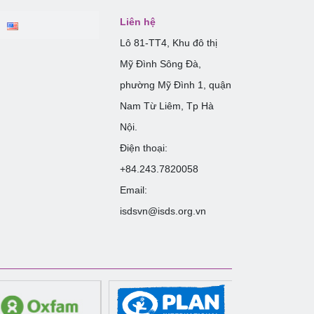
Liên hệ
Lô 81-TT4, Khu đô thị
Mỹ Đình Sông Đà,
phường Mỹ Đình 1, quận
Nam Từ Liêm, Tp Hà
Nội.
Điện thoại:
+84.243.7820058
Email:
isdsvn@isds.org.vn