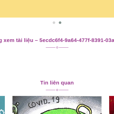
 xem tài liệu – 5ecdc6f4-9a64-477f-8391-0
Tin liên quan