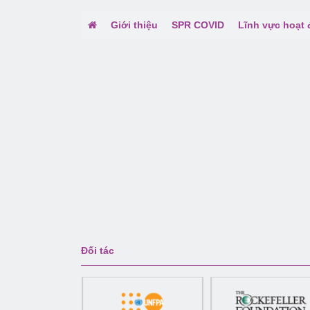
Giới thiệu
SPR COVID
Lĩnh vực hoạt
Đối tác