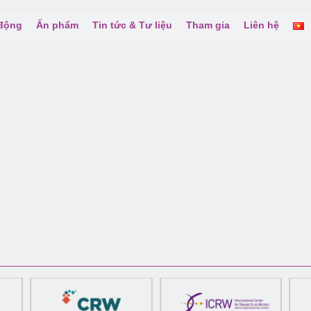
 động
Ấn phẩm
Tin tức & Tư liệu
Tham gia
Liên hệ