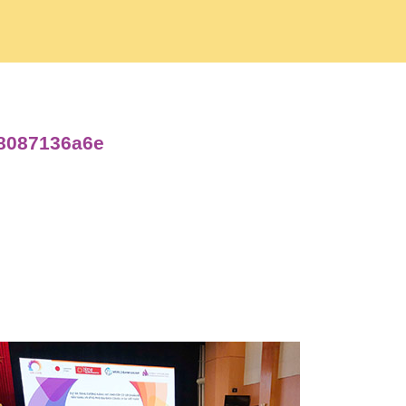
98087136a6e