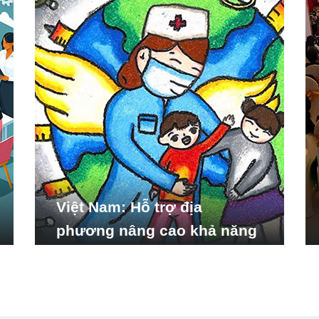
Việt Nam: Hỗ trợ địa
phương nâng cao khả năng
ứng phó với các tình huống
y tế khẩn cấp