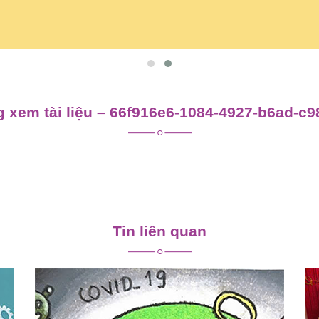
 xem tài liệu – 66f916e6-1084-4927-b6ad-c
Tin liên quan