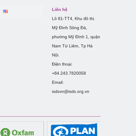
Liên hệ
Lô 81-TT4, Khu đô thị
Mỹ Đình Sông Đà,
phường Mỹ Đình 1, quận
Nam Từ Liêm, Tp Hà
Nội.
Điện thoại:
+84.243.7820058
Email:
isdsvn@isds.org.vn