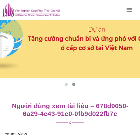
Skip
to
content
Người dùng xem tài liệu – 678d9050-
6a29-4c43-91e0-0fb9d022fb7c
count_view