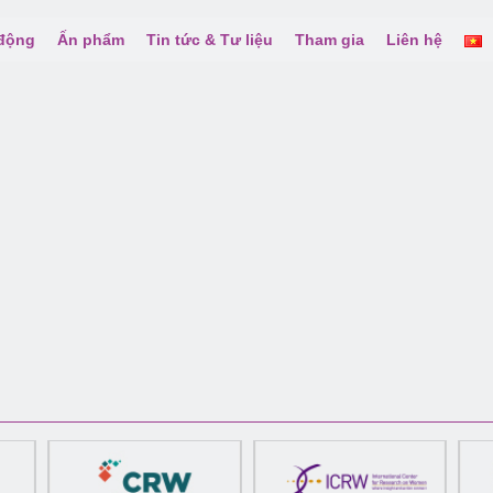
 động
Ấn phẩm
Tin tức & Tư liệu
Tham gia
Liên hệ