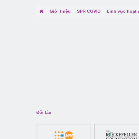
Giới thiệu
SPR COVID
Lĩnh vực hoạt
Đối tác