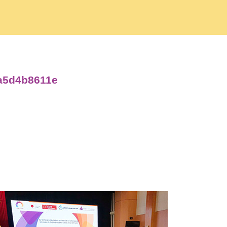
5a5d4b8611e