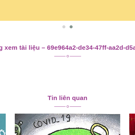
 xem tài liệu – 69e964a2-de34-47ff-aa2d-d
Tin liên quan