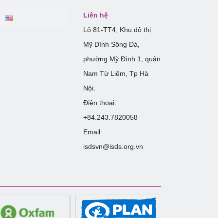
Liên hệ
Lô 81-TT4, Khu đô thị
Mỹ Đình Sông Đà,
phường Mỹ Đình 1, quận
Nam Từ Liêm, Tp Hà
Nội.
Điện thoại:
+84.243.7820058
Email:
isdsvn@isds.org.vn