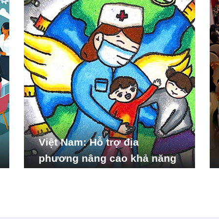
Việt Nam: Hỗ trợ địa
phương nâng cao khả năng
ứng phó với các tình huống
y tế khẩn cấp