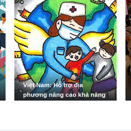
Việt Nam: Hỗ trợ địa
phương nâng cao khả năng
ứng phó với các tình huống
y tế khẩn cấp