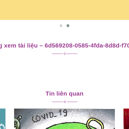
 xem tài liệu – 6d569208-0585-4fda-8d8d-f
Tin liên quan