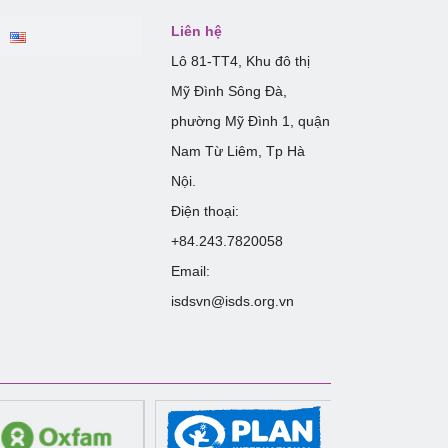
Liên hệ
Lô 81-TT4, Khu đô thị
Mỹ Đình Sông Đà,
phường Mỹ Đình 1, quận
Nam Từ Liêm, Tp Hà
Nội.
Điện thoại:
+84.243.7820058
Email:
isdsvn@isds.org.vn