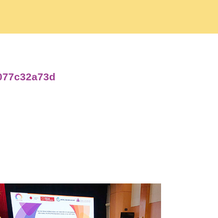
7077c32a73d