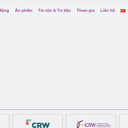
 động
Ấn phẩm
Tin tức & Tư liệu
Tham gia
Liên hệ