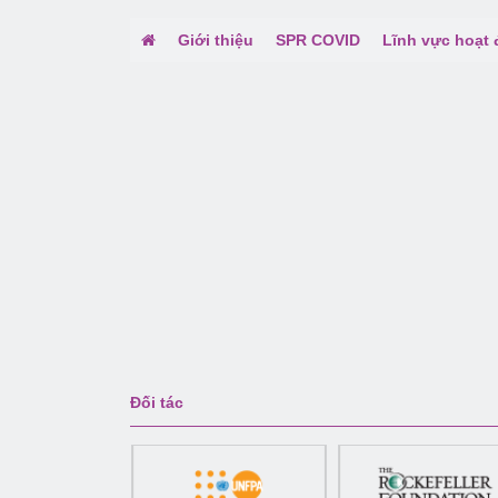
Giới thiệu
SPR COVID
Lĩnh vực hoạt
Đối tác