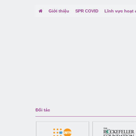
Giới thiệu
SPR COVID
Lĩnh vực hoạt
Đối tác