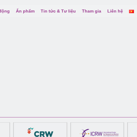
 động
Ấn phẩm
Tin tức & Tư liệu
Tham gia
Liên hệ