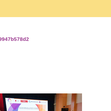
29947b578d2