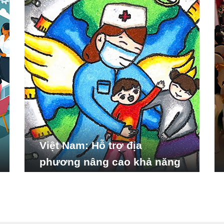
Việt Nam: Hỗ trợ địa
phương nâng cao khả năng
ứng phó với các tình huống
y tế khẩn cấp