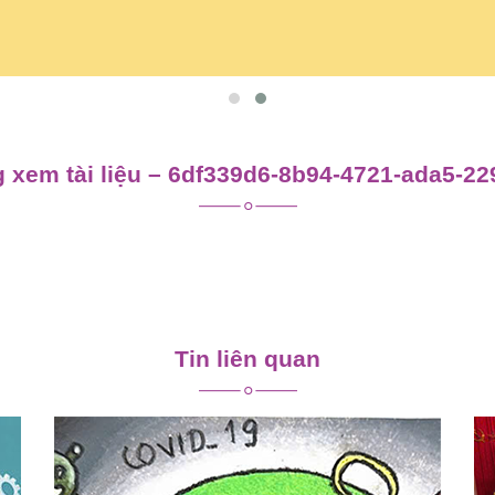
 xem tài liệu – 6df339d6-8b94-4721-ada5-2
Tin liên quan