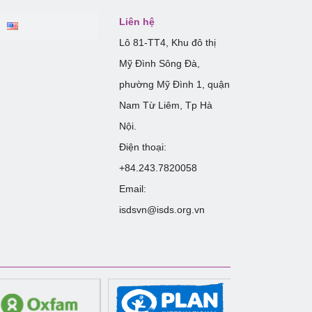
Liên hệ
Lô 81-TT4, Khu đô thị
Mỹ Đình Sông Đà,
phường Mỹ Đình 1, quận
Nam Từ Liêm, Tp Hà
Nội.
Điện thoại:
+84.243.7820058
Email:
isdsvn@isds.org.vn