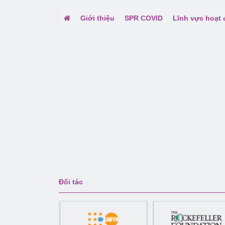
Giới thiệu
SPR COVID
Lĩnh vực hoạt
Đối tác