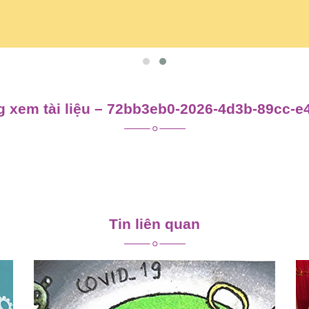
 xem tài liệu – 72bb3eb0-2026-4d3b-89cc-e
Tin liên quan