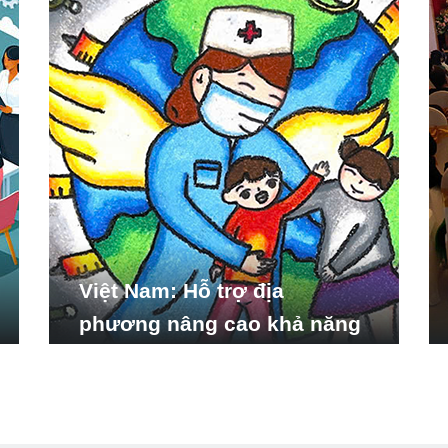
Việt Nam: Hỗ trợ địa
phương nâng cao khả năng
ứng phó với các tình huống
y tế khẩn cấp