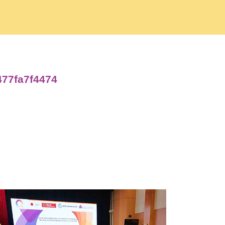
477fa7f4474