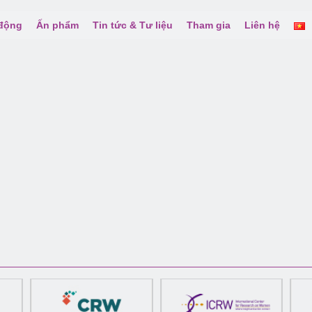
 động
Ấn phẩm
Tin tức & Tư liệu
Tham gia
Liên hệ