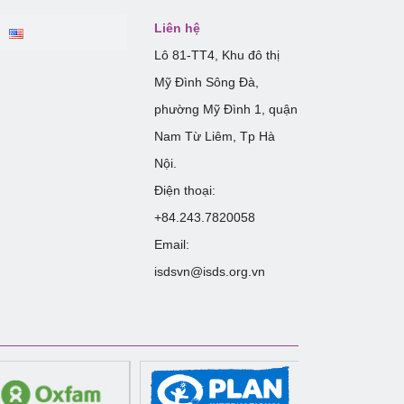
Liên hệ
Lô 81-TT4, Khu đô thị
Mỹ Đình Sông Đà,
phường Mỹ Đình 1, quận
Nam Từ Liêm, Tp Hà
Nội.
Điện thoại:
+84.243.7820058
Email:
isdsvn@isds.org.vn