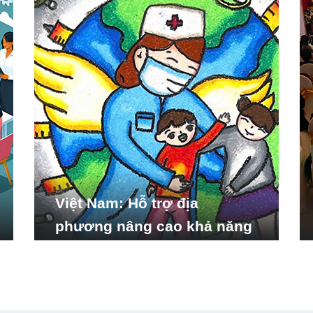
Việt Nam: Hỗ trợ địa
phương nâng cao khả năng
ứng phó với các tình huống
y tế khẩn cấp