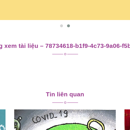
 xem tài liệu – 78734618-b1f9-4c73-9a06-f
Tin liên quan