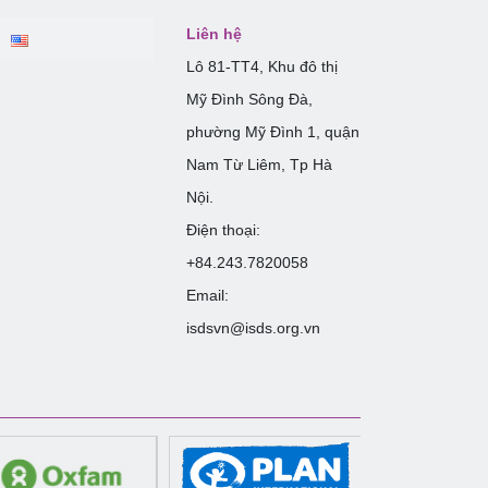
Liên hệ
Lô 81-TT4, Khu đô thị
Mỹ Đình Sông Đà,
phường Mỹ Đình 1, quận
Nam Từ Liêm, Tp Hà
Nội.
Điện thoại:
+84.243.7820058
Email:
isdsvn@isds.org.vn