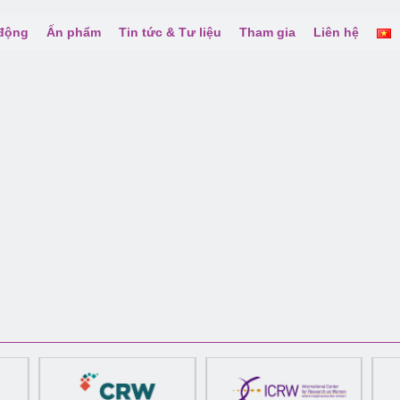
 động
Ấn phẩm
Tin tức & Tư liệu
Tham gia
Liên hệ