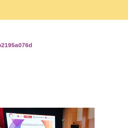
5b2195a076d