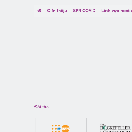
Giới thiệu
SPR COVID
Lĩnh vực hoạt
Đối tác