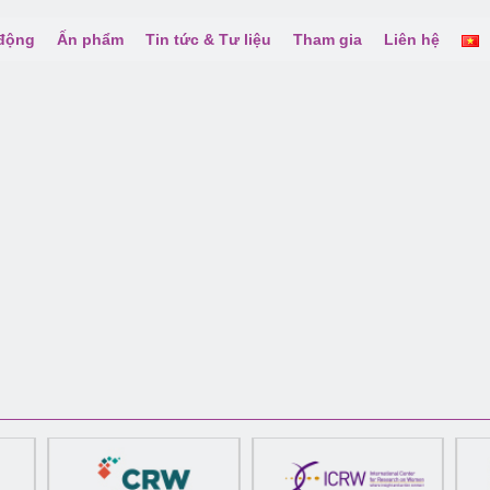
 động
Ấn phẩm
Tin tức & Tư liệu
Tham gia
Liên hệ