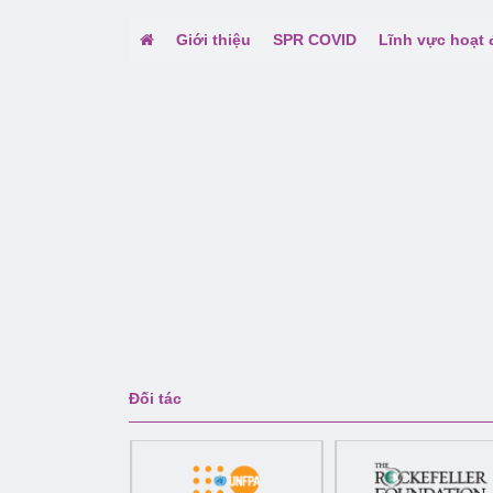
Giới thiệu
SPR COVID
Lĩnh vực hoạt
Đối tác