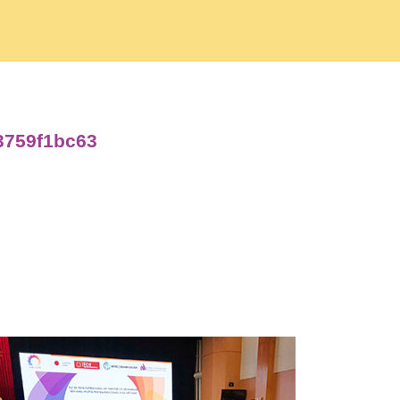
f3759f1bc63