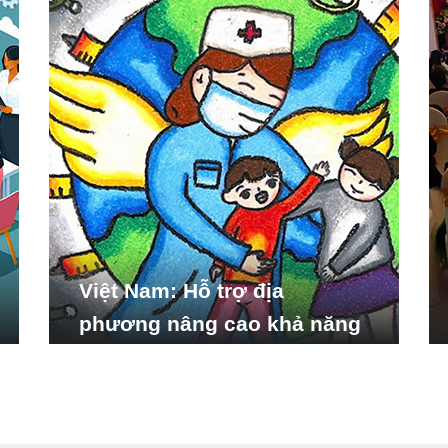
Việt Nam: Hỗ trợ địa
phương nâng cao khả năng
ứng phó với các tình huống
y tế khẩn cấp