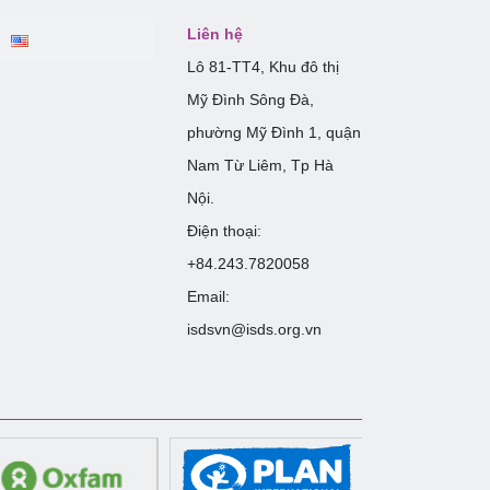
Liên hệ
Lô 81-TT4, Khu đô thị
Mỹ Đình Sông Đà,
phường Mỹ Đình 1, quận
Nam Từ Liêm, Tp Hà
Nội.
Điện thoại:
+84.243.7820058
Email:
isdsvn@isds.org.vn