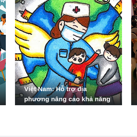
Việt Nam: Hỗ trợ địa
phương nâng cao khả năng
ứng phó với các tình huống
y tế khẩn cấp