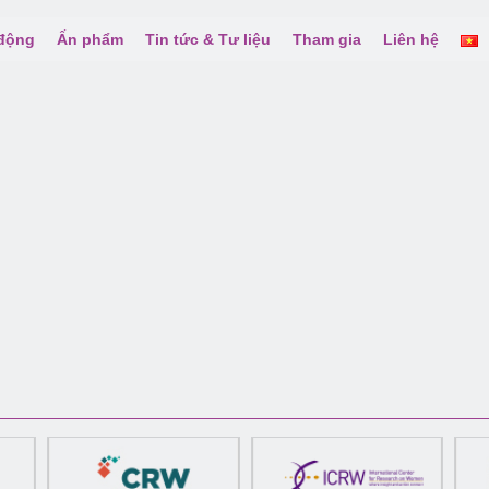
 động
Ấn phẩm
Tin tức & Tư liệu
Tham gia
Liên hệ