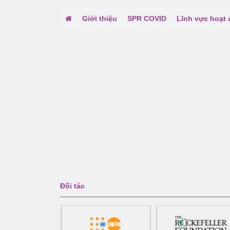
Giới thiệu
SPR COVID
Lĩnh vực hoạt
Đối tác