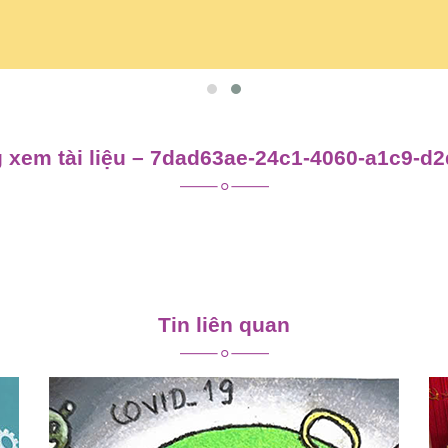
 xem tài liệu – 7dad63ae-24c1-4060-a1c9-d
Tin liên quan