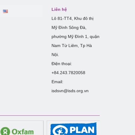
Liên hệ
Lô 81-TT4, Khu đô thị
Mỹ Đình Sông Đà,
phường Mỹ Đình 1, quận
Nam Từ Liêm, Tp Hà
Nội.
Điện thoại:
+84.243.7820058
Email:
isdsvn@isds.org.vn