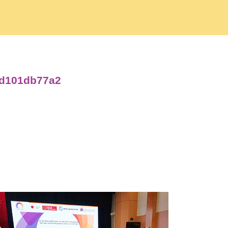
2d101db77a2