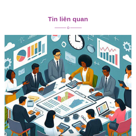
Điều
hướng
Tin liên quan
bài
viết