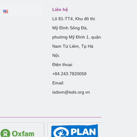
Liên hệ
Lô 81-TT4, Khu đô thị
Mỹ Đình Sông Đà,
phường Mỹ Đình 1, quận
Nam Từ Liêm, Tp Hà
Nội.
Điện thoại:
+84.243.7820058
Email:
isdsvn@isds.org.vn