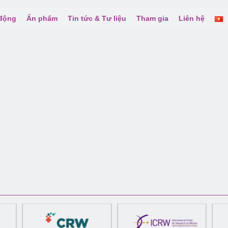
 động
Ấn phẩm
Tin tức & Tư liệu
Tham gia
Liên hệ