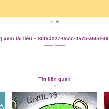
 xem tài liệu – 80fed227-0ccc-4a7b-a50d-4
Tin liên quan