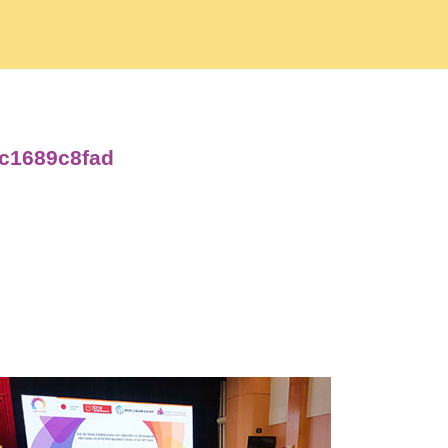
6c1689c8fad