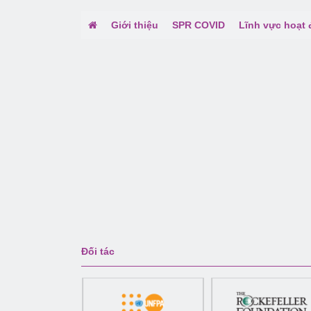
Giới thiệu
SPR COVID
Lĩnh vực hoạt
Đối tác