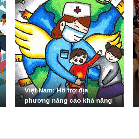
Việt Nam: Hỗ trợ địa
phương nâng cao khả năng
ứng phó với các tình huống
y tế khẩn cấp