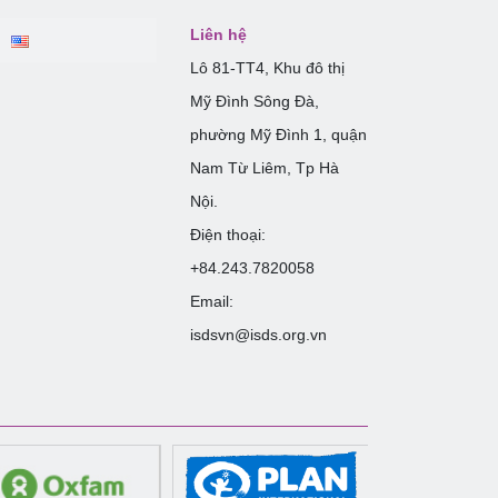
Liên hệ
Lô 81-TT4, Khu đô thị
Mỹ Đình Sông Đà,
phường Mỹ Đình 1, quận
Nam Từ Liêm, Tp Hà
Nội.
Điện thoại:
+84.243.7820058
Email:
isdsvn@isds.org.vn