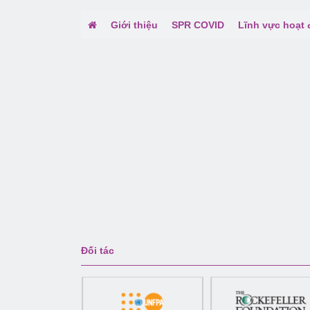
Giới thiệu
SPR COVID
Lĩnh vực hoạt
Đối tác