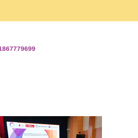
a1867779699