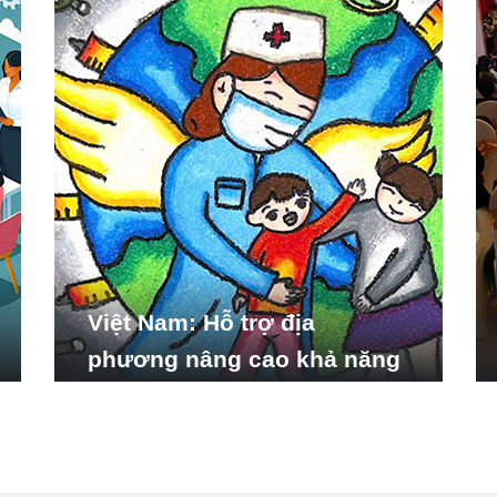
Việt Nam: Hỗ trợ địa
phương nâng cao khả năng
ứng phó với các tình huống
y tế khẩn cấp