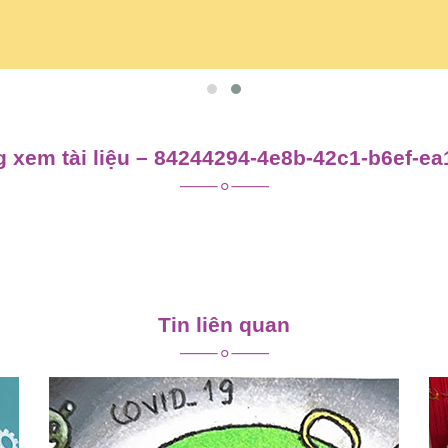
 xem tài liệu – 84244294-4e8b-42c1-b6ef-e
Tin liên quan