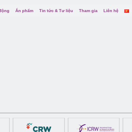
 động
Ấn phẩm
Tin tức & Tư liệu
Tham gia
Liên hệ