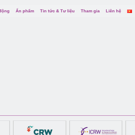
 động
Ấn phẩm
Tin tức & Tư liệu
Tham gia
Liên hệ