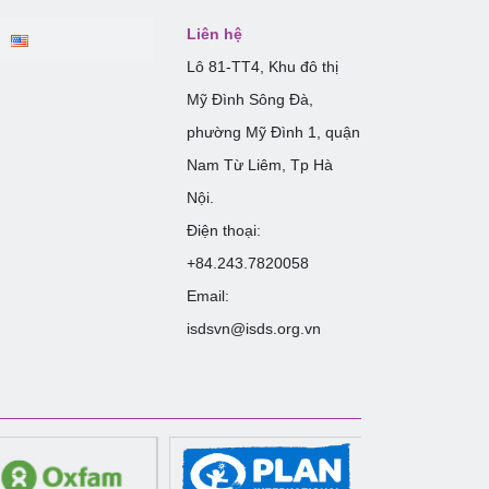
Liên hệ
Lô 81-TT4, Khu đô thị
Mỹ Đình Sông Đà,
phường Mỹ Đình 1, quận
Nam Từ Liêm, Tp Hà
Nội.
Điện thoại:
+84.243.7820058
Email:
isdsvn@isds.org.vn