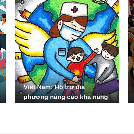
Việt Nam: Hỗ trợ địa
phương nâng cao khả năng
ứng phó với các tình huống
y tế khẩn cấp