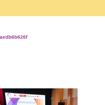
baedb6b626f