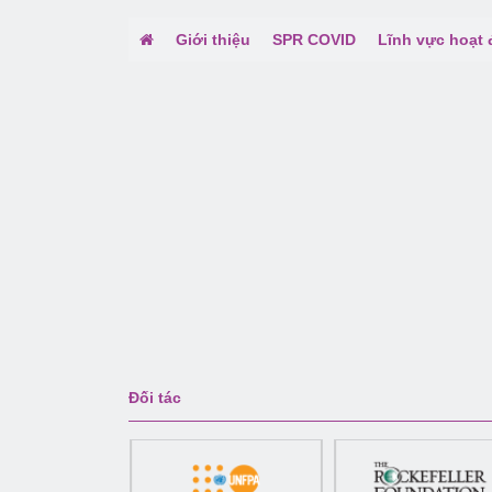
Giới thiệu
SPR COVID
Lĩnh vực hoạt
Đối tác