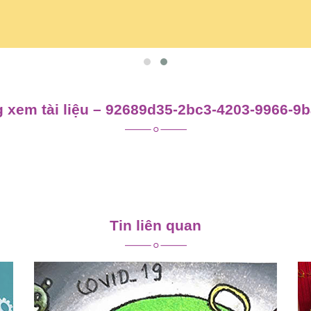
 xem tài liệu – 92689d35-2bc3-4203-9966-9
Tin liên quan